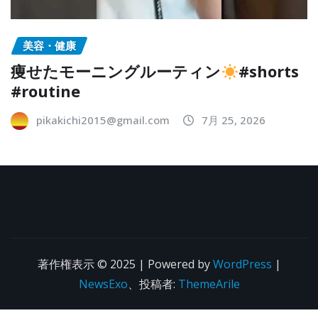
美容・健康
痩せたモーニングルーティン
#shorts
#routine
pikakichi2015@gmail.com
7月 25, 2026
著作権表示 © 2025 | Powered by
WordPress
|
NewsExo
、投稿者:
ThemeArile