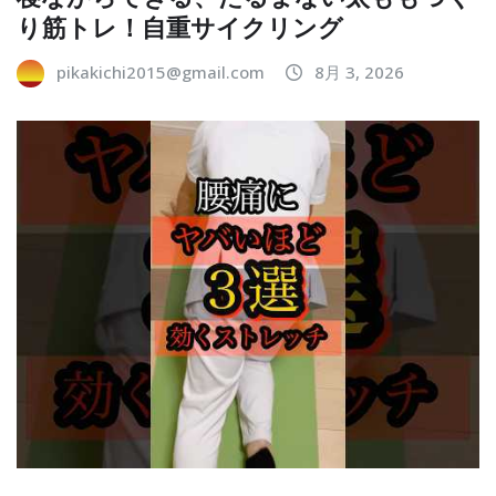
り筋トレ！自重サイクリング
pikakichi2015@gmail.com
8月 3, 2026