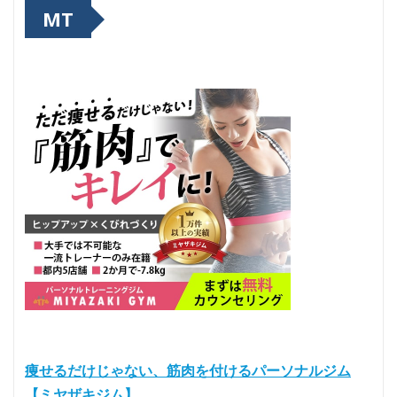
MT
痩せるだけじゃない、筋肉を付けるパーソナルジム
【ミヤザキジム】