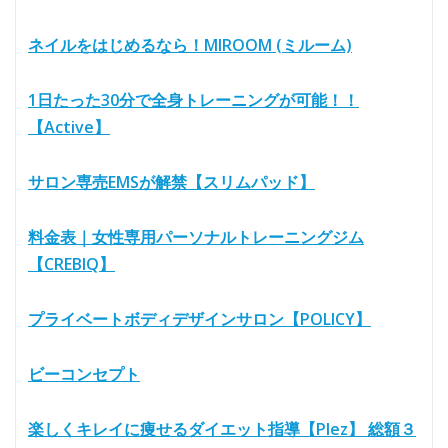
ネイルをはじめるなら！MIROOM (ミルーム)
1日たった30分で全身トレーニングが可能！！
【Active】
サロン専売EMSが解禁【スリムパッド】
料金表｜女性専用パーソナルトレーニングジム
【CREBIQ】
プライベートボディデザインサロン【POLICY】
ビーコンセプト
楽しくキレイに痩せるダイエット指導【Plez】 総額３