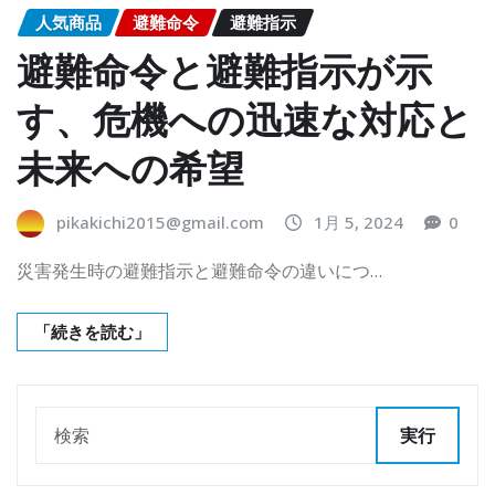
人気商品
避難命令
避難指示
避難命令と避難指示が示
す、危機への迅速な対応と
未来への希望
pikakichi2015@gmail.com
1月 5, 2024
0
災害発生時の避難指示と避難命令の違いにつ…
「続きを読む」
実行