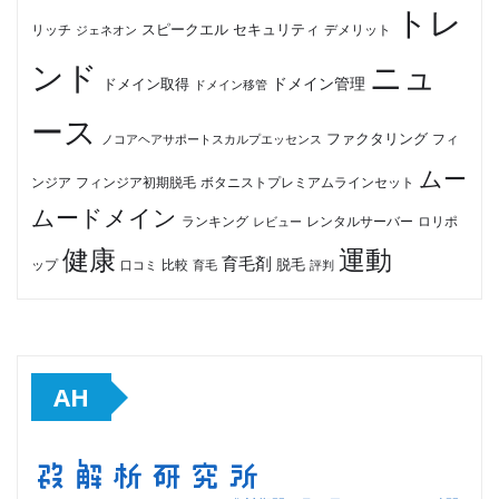
トレ
セキュリティ
スピークエル
デメリット
リッチ
ジェネオン
ンド
ニュ
ドメイン管理
ドメイン取得
ドメイン移管
ース
ファクタリング
ノコアヘアサポートスカルプエッセンス
フィ
ムー
フィンジア初期脱毛
ボタニストプレミアムラインセット
ンジア
ムードメイン
ロリポ
ランキング
レビュー
レンタルサーバー
健康
運動
育毛剤
脱毛
ップ
比較
口コミ
評判
育毛
AH