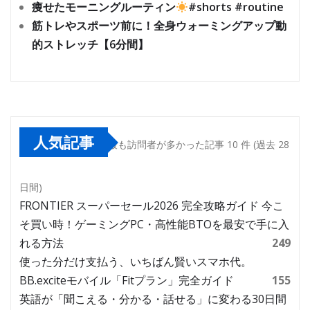
痩せたモーニングルーティン
#shorts #routine
筋トレやスポーツ前に！全身ウォーミングアップ動
的ストレッチ【6分間】
人気記事
最も訪問者が多かった記事 10 件 (過去 28
日間)
FRONTIER スーパーセール2026 完全攻略ガイド 今こ
そ買い時！ゲーミングPC・高性能BTOを最安で手に入
れる方法
249
使った分だけ支払う、いちばん賢いスマホ代。
BB.exciteモバイル「Fitプラン」完全ガイド
155
英語が「聞こえる・分かる・話せる」に変わる30日間