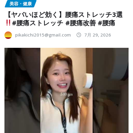
美容・健康
【ヤバいほど効く】腰痛ストレッチ3選
#腰痛ストレッチ #腰痛改善 #腰痛
pikakichi2015@gmail.com
7月 29, 2026