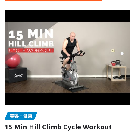
美容・健康
15 Min Hill Climb Cycle Workout