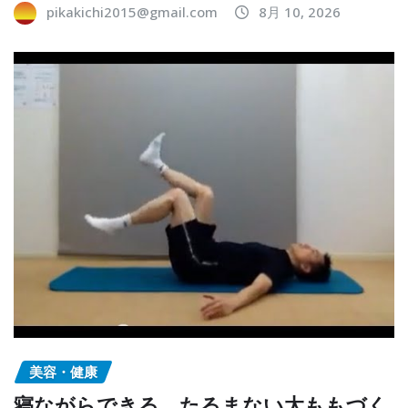
pikakichi2015@gmail.com
8月 10, 2026
美容・健康
寝ながらできる、たるまない太ももづく