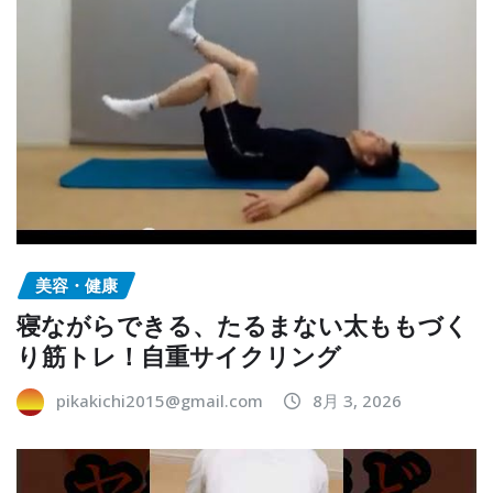
美容・健康
寝ながらできる、たるまない太ももづく
り筋トレ！自重サイクリング
pikakichi2015@gmail.com
8月 3, 2026