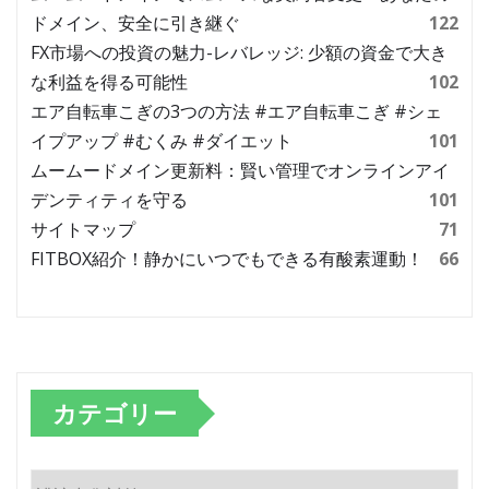
ドメイン、安全に引き継ぐ
122
FX市場への投資の魅力-レバレッジ: 少額の資金で大き
な利益を得る可能性
102
エア自転車こぎの3つの方法 #エア自転車こぎ #シェ
イプアップ #むくみ #ダイエット
101
ムームードメイン更新料：賢い管理でオンラインアイ
デンティティを守る
101
サイトマップ
71
FITBOX紹介！静かにいつでもできる有酸素運動！
66
カテゴリー
カ