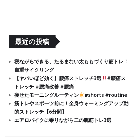
最近の投稿
寝ながらできる、たるまない太ももづくり筋トレ！
自重サイクリング
【ヤバいほど効く】腰痛ストレッチ3選
#腰痛ス
トレッチ #腰痛改善 #腰痛
痩せたモーニングルーティン
#shorts #routine
筋トレやスポーツ前に！全身ウォーミングアップ動
的ストレッチ【6分間】
エアロバイクに乗りながら二の腕筋トレ3選