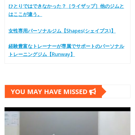
ひとりではできなかった？［ライザップ］他のジムと
はここが違う。
女性専用パーソナルジム【Shapes(シェイプス)】
経験豊富なトレーナーが専属でサポートのパーソナル
トレーニングジム【Runway】
YOU MAY HAVE MISSED