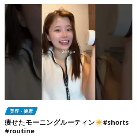
美容・健康
痩せたモーニングルーティン
#shorts
#routine