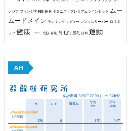
ムー
フィンジア初期脱毛
ボタニストプレミアムラインセット
ンジア
ムードメイン
ロリポ
ランキング
レビュー
レンタルサーバー
健康
運動
育毛剤
脱毛
ップ
比較
口コミ
評判
育毛
AH