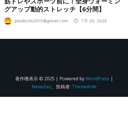
筋トレやスポーツ前に！全身ウォーミン
グアップ動的ストレッチ【6分間】
pikakichi2015@gmail.com
7月 20, 2026
著作権表示 © 2025 | Powered by
WordPress
|
NewsExo
、投稿者:
ThemeArile