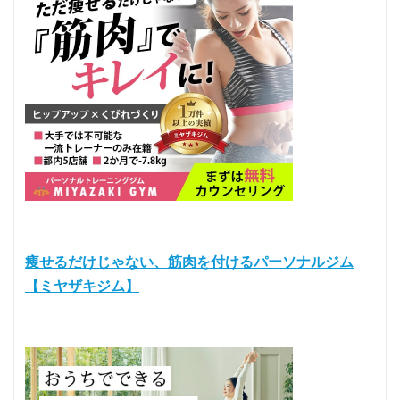
痩せるだけじゃない、筋肉を付けるパーソナルジム
【ミヤザキジム】