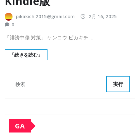
Kindle版
pikakichi2015@gmail.com
2月 16, 2025
0
「誹謗中傷 対策」 ケンコウ ピカキチ …
「続きを読む」
実行
GA