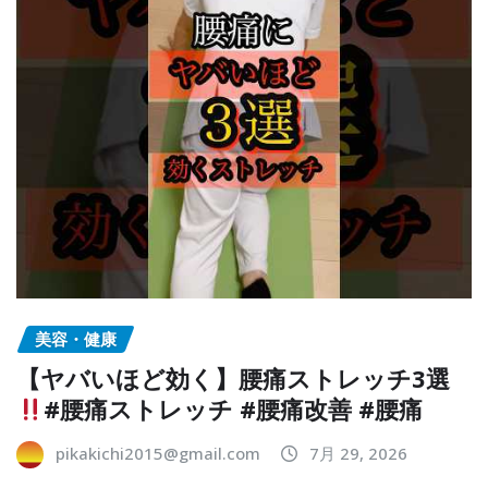
美容・健康
【ヤバいほど効く】腰痛ストレッチ3選
#腰痛ストレッチ #腰痛改善 #腰痛
pikakichi2015@gmail.com
7月 29, 2026