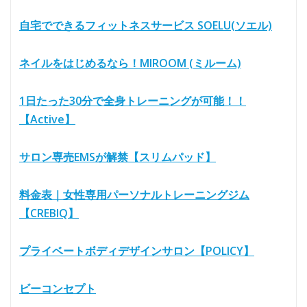
自宅でできるフィットネスサービス SOELU(ソエル)
ネイルをはじめるなら！MIROOM (ミルーム)
1日たった30分で全身トレーニングが可能！！
【Active】
サロン専売EMSが解禁【スリムパッド】
料金表｜女性専用パーソナルトレーニングジム
【CREBIQ】
プライベートボディデザインサロン【POLICY】
ビーコンセプト