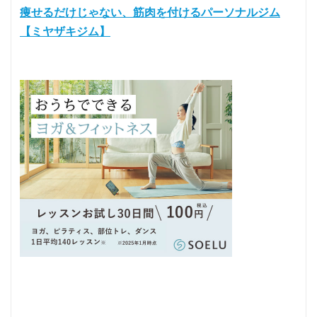
痩せるだけじゃない、筋肉を付けるパーソナルジム
【ミヤザキジム】