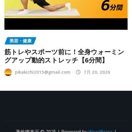
美容・健康
筋トレやスポーツ前に！全身ウォーミン
グアップ動的ストレッチ【6分間】
pikakichi2015@gmail.com
7月 20, 2026
著作権表示 © 2025 | Powered by
WordPress
|