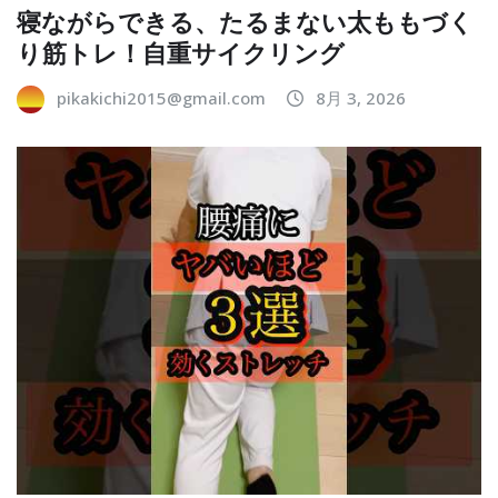
寝ながらできる、たるまない太ももづく
り筋トレ！自重サイクリング
pikakichi2015@gmail.com
8月 3, 2026