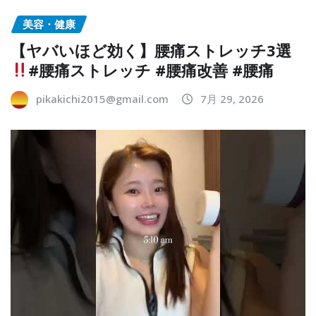
美容・健康
【ヤバいほど効く】腰痛ストレッチ3選
#腰痛ストレッチ #腰痛改善 #腰痛
pikakichi2015@gmail.com
7月 29, 2026