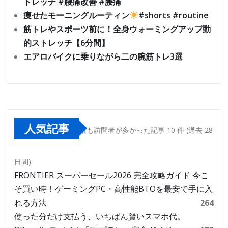
トレッチ #腰痛改善 #腰痛
痩せたモーニングルーティン
#shorts #routine
筋トレやスポーツ前に！全身ウォーミングアップ動
的ストレッチ【6分間】
エアロバイクに乗りながら二の腕筋トレ3選
人気記事
最も訪問者が多かった記事 10 件 (過去 28
日間)
FRONTIER スーパーセール2026 完全攻略ガイド 今こ
そ買い時！ゲーミングPC・高性能BTOを最安で手に入
れる方法
264
使った分だけ支払う、いちばん賢いスマホ代。