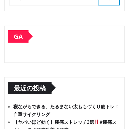
GA
最近の投稿
寝ながらできる、たるまない太ももづくり筋トレ！
自重サイクリング
【ヤバいほど効く】腰痛ストレッチ3選
#腰痛ス