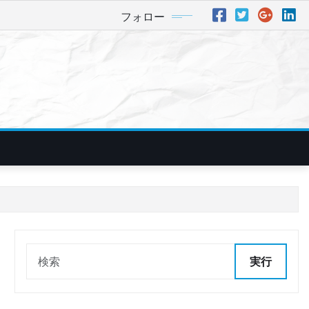
フォロー
実行