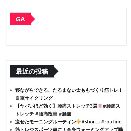
GA
最近の投稿
寝ながらできる、たるまない太ももづくり筋トレ！
自重サイクリング
【ヤバいほど効く】腰痛ストレッチ3選
#腰痛ス
トレッチ #腰痛改善 #腰痛
痩せたモーニングルーティン
#shorts #routine
筋トレやスポーツ前に！全身ウォーミングアップ動