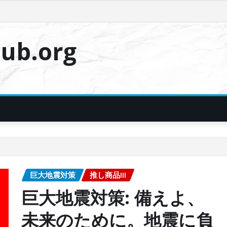
ub.org
巨大地震対策
推し商品III
巨大地震対策: 備えよ、
未来のために。地震に負