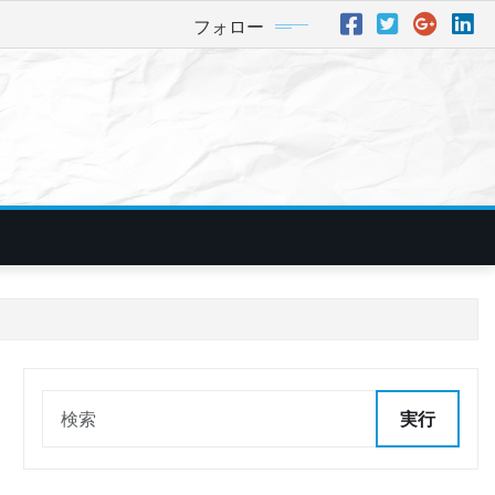
フォロー
実行