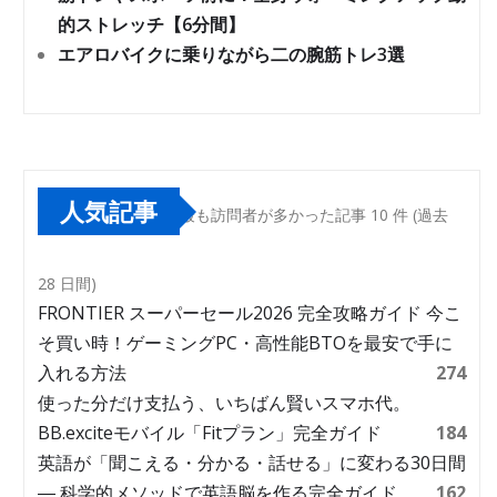
的ストレッチ【6分間】
エアロバイクに乗りながら二の腕筋トレ3選
人気記事
最も訪問者が多かった記事 10 件 (過去
28 日間)
FRONTIER スーパーセール2026 完全攻略ガイド 今こ
そ買い時！ゲーミングPC・高性能BTOを最安で手に
入れる方法
274
使った分だけ支払う、いちばん賢いスマホ代。
BB.exciteモバイル「Fitプラン」完全ガイド
184
英語が「聞こえる・分かる・話せる」に変わる30日間
― 科学的メソッドで英語脳を作る完全ガイド
162