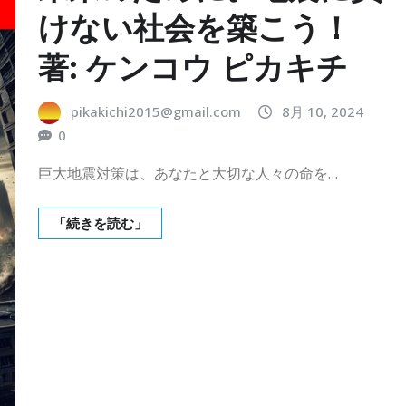
けない社会を築こう！
著: ケンコウ ピカキチ
pikakichi2015@gmail.com
8月 10, 2024
0
巨大地震対策は、あなたと大切な人々の命を…
「続きを読む」