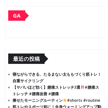
GA
最近の投稿
寝ながらできる、たるまない太ももづくり筋トレ！
自重サイクリング
【ヤバいほど効く】腰痛ストレッチ3選
#腰痛ス
トレッチ #腰痛改善 #腰痛
痩せたモーニングルーティン
#shorts #routine
筋トレやスポーツ前に！全身ウォーミングアップ動