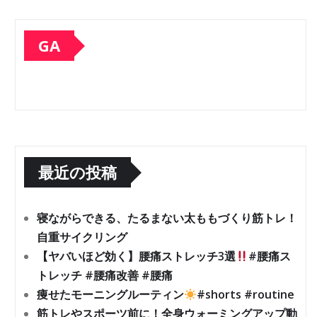
GA
最近の投稿
寝ながらできる、たるまない太ももづくり筋トレ！
自重サイクリング
【ヤバいほど効く】腰痛ストレッチ3選
#腰痛ス
トレッチ #腰痛改善 #腰痛
痩せたモーニングルーティン
#shorts #routine
筋トレやスポーツ前に！全身ウォーミングアップ動