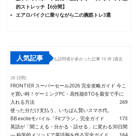
的ストレッチ【6分間】
エアロバイクに乗りながら二の腕筋トレ3選
人気記事
最も訪問者が多かった記事 10 件 (過去
28 日間)
FRONTIER スーパーセール2026 完全攻略ガイド 今こ
そ買い時！ゲーミングPC・高性能BTOを最安で手に
入れる方法
269
使った分だけ支払う、いちばん賢いスマホ代。
BB.exciteモバイル「Fitプラン」完全ガイド
173
英語が「聞こえる・分かる・話せる」に変わる30日間
― 科学的メソッドで英語脳を作る完全ガイド
164