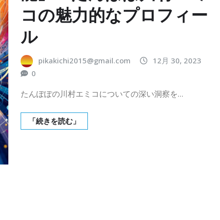
コの魅力的なプロフィー
ル
pikakichi2015@gmail.com
12月 30, 2023
0
たんぽぽの川村エミコについての深い洞察を…
「続きを読む」