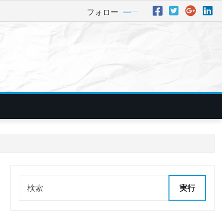
フォロー
実行