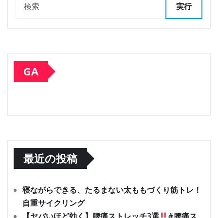
実行
GA
最近の投稿
寝ながらできる、たるまない太ももづくり筋トレ！
自重サイクリング
【ヤバいほど効く】腰痛ストレッチ3選
#腰痛ス