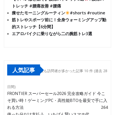
トレッチ #腰痛改善 #腰痛
痩せたモーニングルーティン
#shorts #routine
筋トレやスポーツ前に！全身ウォーミングアップ動
的ストレッチ【6分間】
エアロバイクに乗りながら二の腕筋トレ3選
人気記事
最も訪問者が多かった記事 10 件 (過去 28
日間)
FRONTIER スーパーセール2026 完全攻略ガイド 今こ
そ買い時！ゲーミングPC・高性能BTOを最安で手に入
れる方法
264
使った分だけ支払う、いちばん賢いスマホ代。