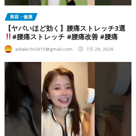
美容・健康
【ヤバいほど効く】腰痛ストレッチ3選
#腰痛ストレッチ #腰痛改善 #腰痛
pikakichi2015@gmail.com
7月 29, 2026