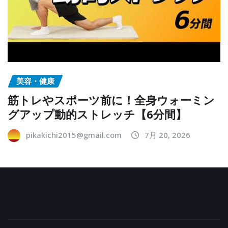
美容・健康
筋トレやスポーツ前に！全身ウォーミン
グアップ動的ストレッチ【6分間】
pikakichi2015@gmail.com
7月 20, 2026