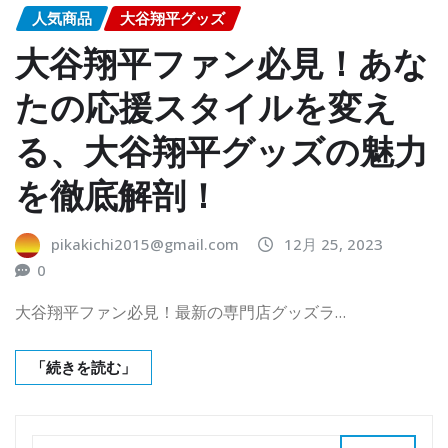
人気商品
大谷翔平グッズ
大谷翔平ファン必見！あな
たの応援スタイルを変え
る、大谷翔平グッズの魅力
を徹底解剖！
pikakichi2015@gmail.com
12月 25, 2023
0
大谷翔平ファン必見！最新の専門店グッズラ…
「続きを読む」