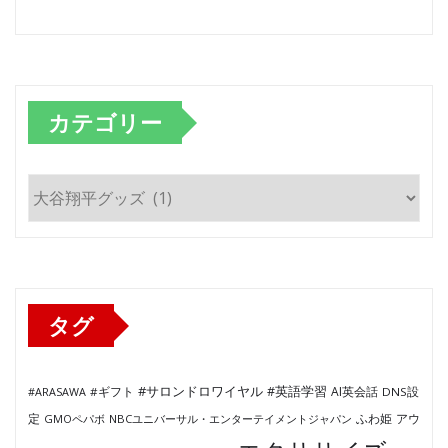
カテゴリー
カ
テ
ゴ
リ
ー
タグ
#サロンドロワイヤル
#英語学習
AI英会話
#ARASAWA
#ギフト
DNS設
ふわ姫
定
GMOペパボ
NBCユニバーサル・エンターテイメントジャパン
アウ