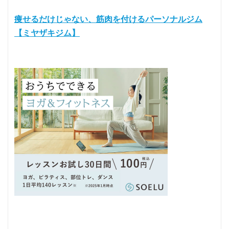
痩せるだけじゃない、筋肉を付けるパーソナルジム
【ミヤザキジム】