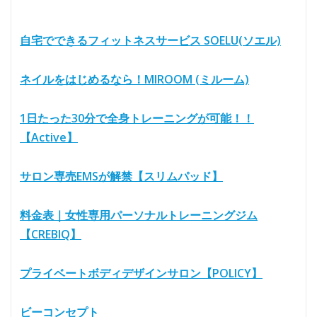
自宅でできるフィットネスサービス SOELU(ソエル)
ネイルをはじめるなら！MIROOM (ミルーム)
1日たった30分で全身トレーニングが可能！！
【Active】
サロン専売EMSが解禁【スリムパッド】
料金表｜女性専用パーソナルトレーニングジム
【CREBIQ】
プライベートボディデザインサロン【POLICY】
ビーコンセプト