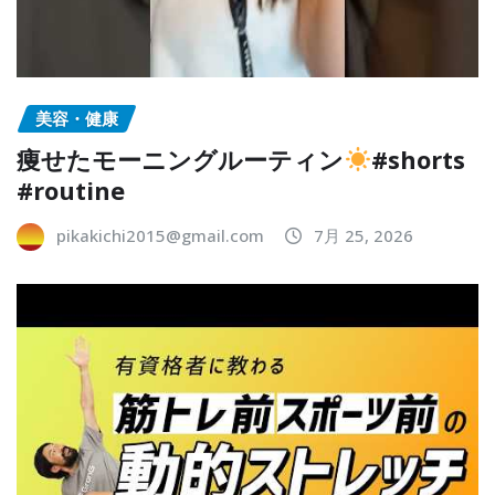
美容・健康
痩せたモーニングルーティン
#shorts
#routine
pikakichi2015@gmail.com
7月 25, 2026