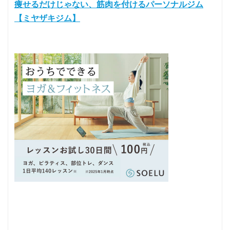
痩せるだけじゃない、筋肉を付けるパーソナルジム
【ミヤザキジム】