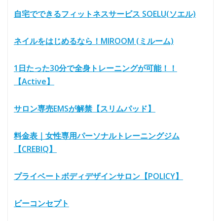
自宅でできるフィットネスサービス SOELU(ソエル)
ネイルをはじめるなら！MIROOM (ミルーム)
1日たった30分で全身トレーニングが可能！！
【Active】
サロン専売EMSが解禁【スリムパッド】
料金表｜女性専用パーソナルトレーニングジム
【CREBIQ】
プライベートボディデザインサロン【POLICY】
ビーコンセプト