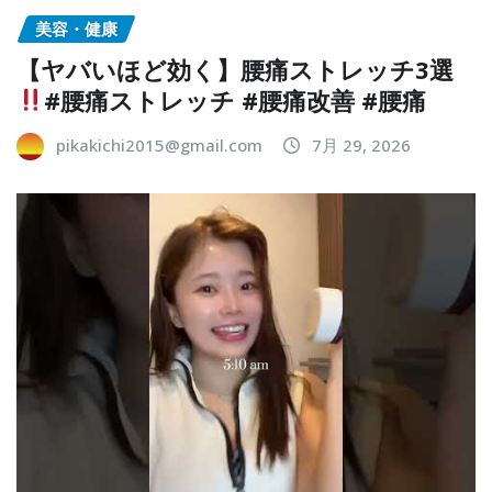
美容・健康
【ヤバいほど効く】腰痛ストレッチ3選
#腰痛ストレッチ #腰痛改善 #腰痛
pikakichi2015@gmail.com
7月 29, 2026