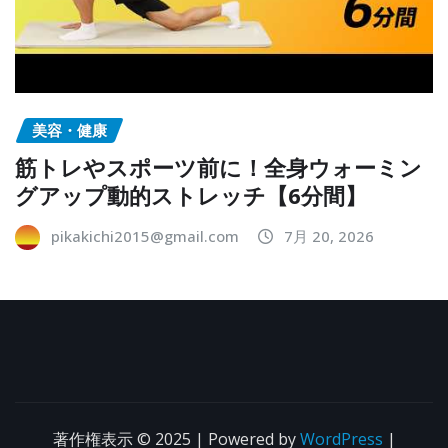
美容・健康
筋トレやスポーツ前に！全身ウォーミン
グアップ動的ストレッチ【6分間】
pikakichi2015@gmail.com
7月 20, 2026
著作権表示 © 2025 | Powered by
WordPress
|