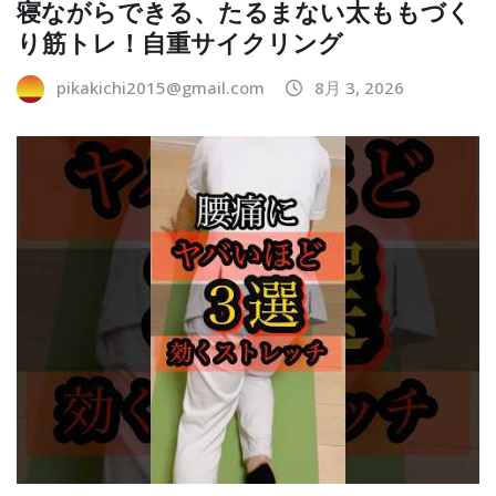
寝ながらできる、たるまない太ももづく
り筋トレ！自重サイクリング
pikakichi2015@gmail.com
8月 3, 2026