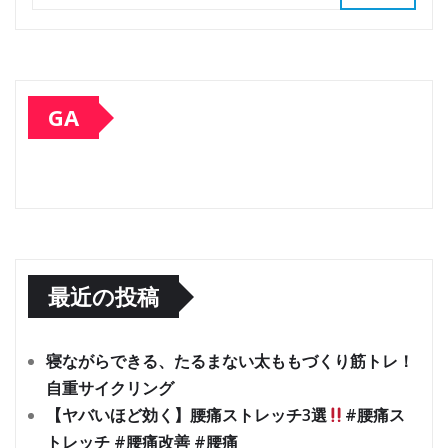
GA
最近の投稿
寝ながらできる、たるまない太ももづくり筋トレ！
自重サイクリング
【ヤバいほど効く】腰痛ストレッチ3選
#腰痛ス
トレッチ #腰痛改善 #腰痛