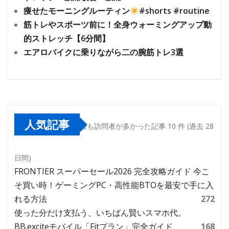
痩せたモーニングルーティン
#shorts #routine
筋トレやスポーツ前に！全身ウォーミングアップ動
的ストレッチ【6分間】
エアロバイクに乗りながら二の腕筋トレ3選
人気記事
最も訪問者が多かった記事 10 件 (過去 28
日間)
FRONTIER スーパーセール2026 完全攻略ガイド 今こ
そ買い時！ゲーミングPC・高性能BTOを最安で手に入
れる方法
272
使った分だけ支払う、いちばん賢いスマホ代。
BB.exciteモバイル「Fitプラン」完全ガイド
168