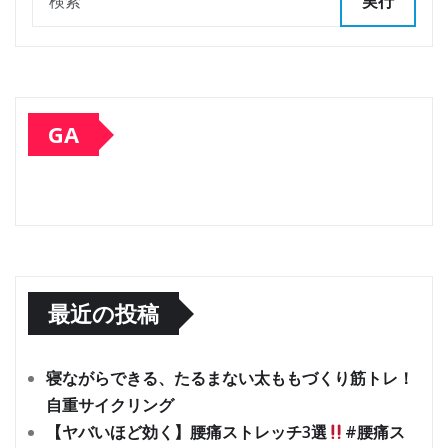
実行
GA
最近の投稿
寝ながらできる、たるまない太ももづくり筋トレ！
自重サイクリング
【ヤバいほど効く】腰痛ストレッチ3選
#腰痛ス