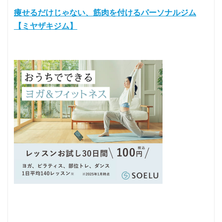
痩せるだけじゃない、筋肉を付けるパーソナルジム
【ミヤザキジム】