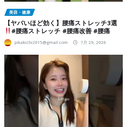
美容・健康
【ヤバいほど効く】腰痛ストレッチ3選
#腰痛ストレッチ #腰痛改善 #腰痛
pikakichi2015@gmail.com
7月 29, 2026