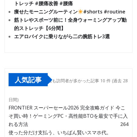
トレッチ #腰痛改善 #腰痛
痩せたモーニングルーティン
#shorts #routine
筋トレやスポーツ前に！全身ウォーミングアップ動
的ストレッチ【6分間】
エアロバイクに乗りながら二の腕筋トレ3選
人気記事
最も訪問者が多かった記事 10 件 (過去 28
日間)
FRONTIER スーパーセール2026 完全攻略ガイド 今こ
そ買い時！ゲーミングPC・高性能BTOを最安で手に入
れる方法
264
使った分だけ支払う、いちばん賢いスマホ代。