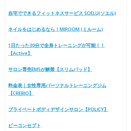
自宅でできるフィットネスサービス SOELU(ソエル)
ネイルをはじめるなら！MIROOM (ミルーム)
1日たった30分で全身トレーニングが可能！！
【Active】
サロン専売EMSが解禁【スリムパッド】
料金表｜女性専用パーソナルトレーニングジム
【CREBIQ】
プライベートボディデザインサロン【POLICY】
ビーコンセプト