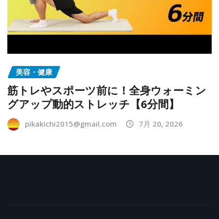
美容・健康
筋トレやスポーツ前に！全身ウォーミン
グアップ動的ストレッチ【6分間】
pikakichi2015@gmail.com
7月 20, 2026