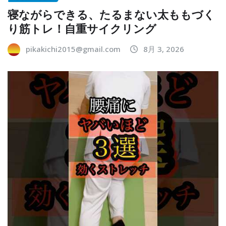
寝ながらできる、たるまない太ももづく
り筋トレ！自重サイクリング
pikakichi2015@gmail.com
8月 3, 2026