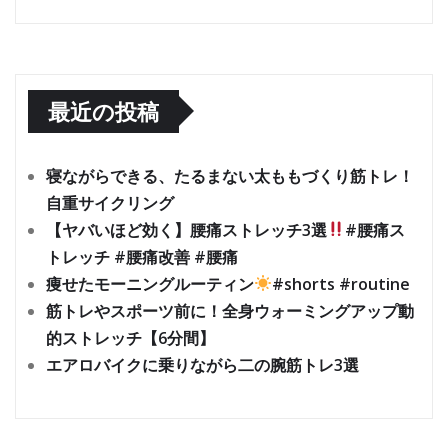
最近の投稿
寝ながらできる、たるまない太ももづくり筋トレ！
自重サイクリング
【ヤバいほど効く】腰痛ストレッチ3選
#腰痛ス
トレッチ #腰痛改善 #腰痛
痩せたモーニングルーティン
#shorts #routine
筋トレやスポーツ前に！全身ウォーミングアップ動
的ストレッチ【6分間】
エアロバイクに乗りながら二の腕筋トレ3選