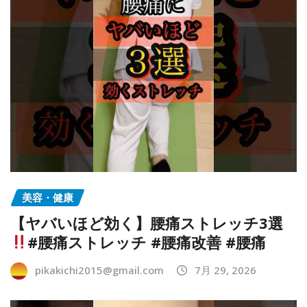
美容・健康
【ヤバいほど効く】腰痛ストレッチ3選
#腰痛ストレッチ #腰痛改善 #腰痛
pikakichi2015@gmail.com
7月 29, 2026