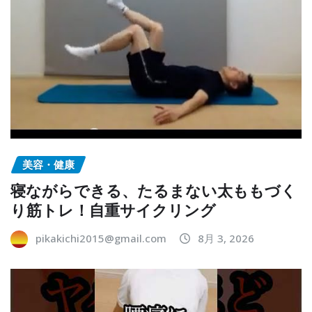
美容・健康
寝ながらできる、たるまない太ももづく
り筋トレ！自重サイクリング
pikakichi2015@gmail.com
8月 3, 2026