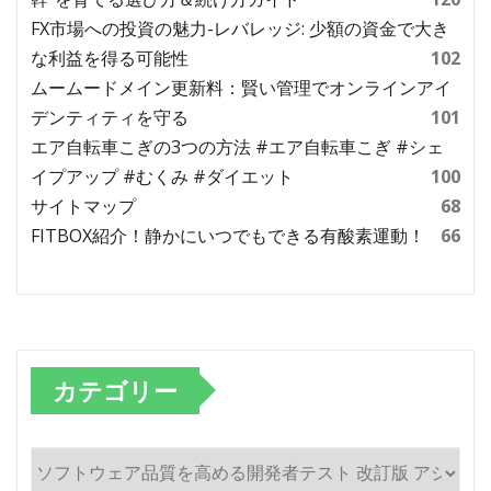
FX市場への投資の魅力-レバレッジ: 少額の資金で大き
な利益を得る可能性
102
ムームードメイン更新料：賢い管理でオンラインアイ
デンティティを守る
101
エア自転車こぎの3つの方法 #エア自転車こぎ #シェ
イプアップ #むくみ #ダイエット
100
サイトマップ
68
FITBOX紹介！静かにいつでもできる有酸素運動！
66
カテゴリー
カ
テ