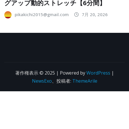
グアップ動的ストレッチ【6分間】
pikakichi2015@gmail.com
7月 20, 2026
著作権表示 © 2025 | Powered by
WordPress
|
NewsExo
、投稿者:
ThemeArile