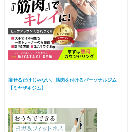
痩せるだけじゃない、筋肉を付けるパーソナルジム
【ミヤザキジム】