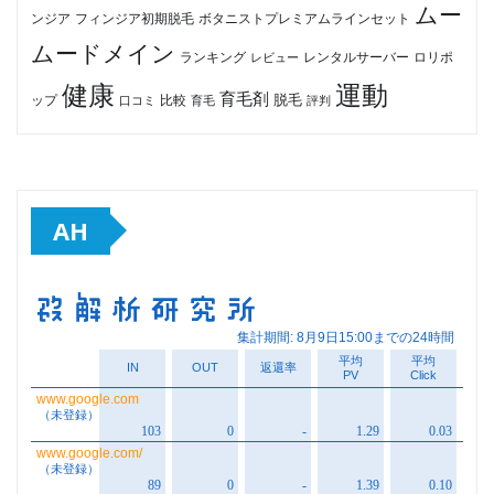
ムー
フィンジア初期脱毛
ボタニストプレミアムラインセット
ンジア
ムードメイン
ロリポ
ランキング
レビュー
レンタルサーバー
健康
運動
育毛剤
脱毛
ップ
比較
口コミ
評判
育毛
AH