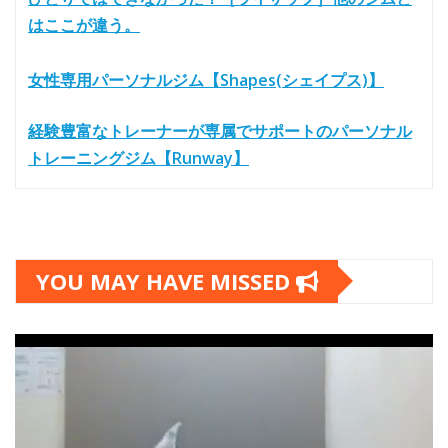
はここが違う。
女性専用パーソナルジム【Shapes(シェイプス)】
経験豊富なトレーナーが専属でサポートのパーソナル
トレーニングジム【Runway】
YOU MAY HAVE MISSED