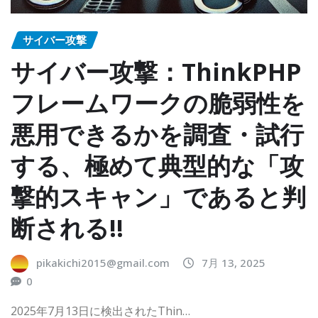
サイバー攻撃
サイバー攻撃：ThinkPHP
フレームワークの脆弱性を
悪用できるかを調査・試行
する、極めて典型的な「攻
撃的スキャン」であると判
断される!!
pikakichi2015@gmail.com
7月 13, 2025
0
2025年7月13日に検出されたThin…