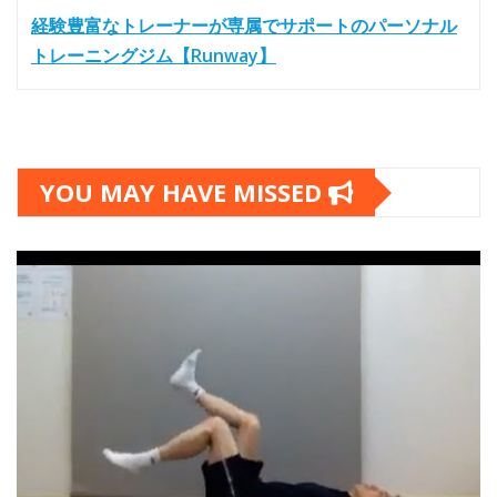
経験豊富なトレーナーが専属でサポートのパーソナル
トレーニングジム【Runway】
YOU MAY HAVE MISSED