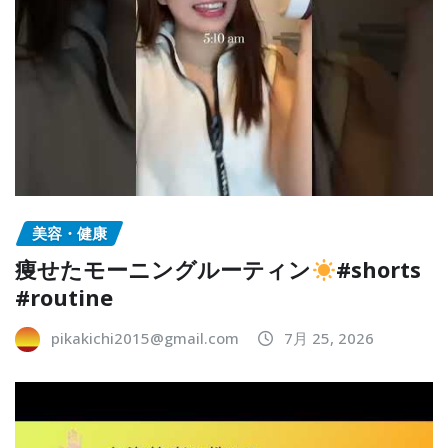
美容・健康
痩せたモーニングルーティン
#shorts
#routine
pikakichi2015@gmail.com
7月 25, 2026