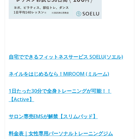
自宅でできるフィットネスサービス SOELU(ソエル)
ネイルをはじめるなら！MIROOM (ミルーム)
1日たった30分で全身トレーニングが可能！！
【Active】
サロン専売EMSが解禁【スリムパッド】
料金表｜女性専用パーソナルトレーニングジム