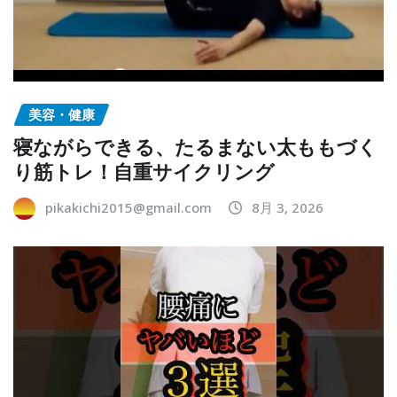
美容・健康
寝ながらできる、たるまない太ももづく
り筋トレ！自重サイクリング
pikakichi2015@gmail.com
8月 3, 2026