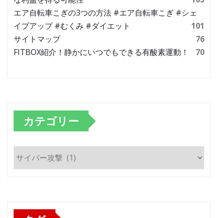
エア自転車こぎの3つの方法 #エア自転車こぎ #シェ
イプアップ #むくみ #ダイエット
101
サイトマップ
76
FITBOX紹介！静かにいつでもできる有酸素運動！
70
カテゴリー
カ
テ
ゴ
リ
ー