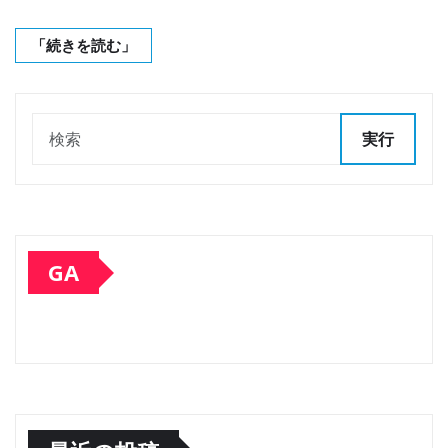
「続きを読む」
実行
GA