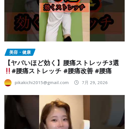
美容・健康
【ヤバいほど効く】腰痛ストレッチ3選
#腰痛ストレッチ #腰痛改善 #腰痛
pikakichi2015@gmail.com
7月 29, 2026