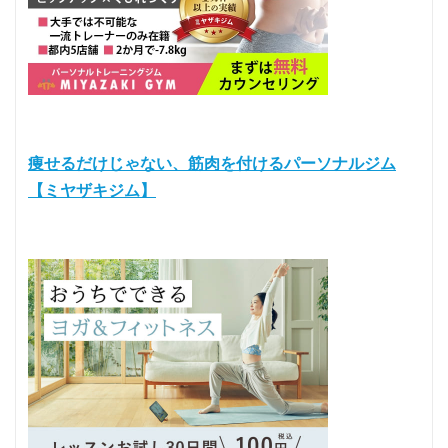
痩せるだけじゃない、筋肉を付けるパーソナルジム
【ミヤザキジム】