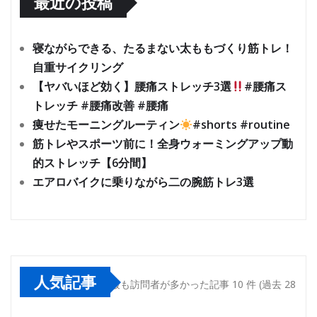
最近の投稿
寝ながらできる、たるまない太ももづくり筋トレ！
自重サイクリング
【ヤバいほど効く】腰痛ストレッチ3選
#腰痛ス
トレッチ #腰痛改善 #腰痛
痩せたモーニングルーティン
#shorts #routine
筋トレやスポーツ前に！全身ウォーミングアップ動
的ストレッチ【6分間】
エアロバイクに乗りながら二の腕筋トレ3選
人気記事
最も訪問者が多かった記事 10 件 (過去 28