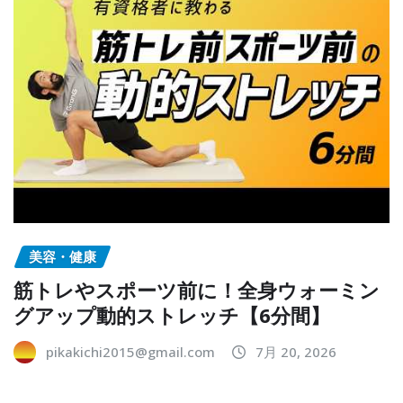
美容・健康
筋トレやスポーツ前に！全身ウォーミン
グアップ動的ストレッチ【6分間】
pikakichi2015@gmail.com
7月 20, 2026