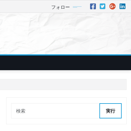
フォロー
実行