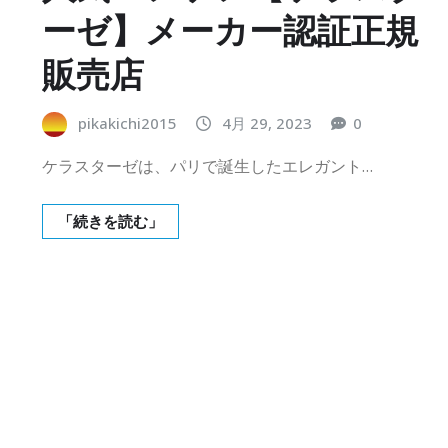
ーゼ】メーカー認証正規
販売店
pikakichi2015
4月 29, 2023
0
ケラスターゼは、パリで誕生したエレガント…
「続きを読む」