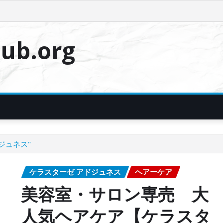
ub.org
ジュネス"
ケラスターゼ アドジュネス
ヘアーケア
美容室・サロン専売 大
人気ヘアケア【ケラスタ