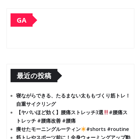
GA
最近の投稿
寝ながらできる、たるまない太ももづくり筋トレ！
自重サイクリング
【ヤバいほど効く】腰痛ストレッチ3選
#腰痛ス
トレッチ #腰痛改善 #腰痛
痩せたモーニングルーティン
#shorts #routine
筋トレやスポーツ前に！全身ウォーミングアップ動