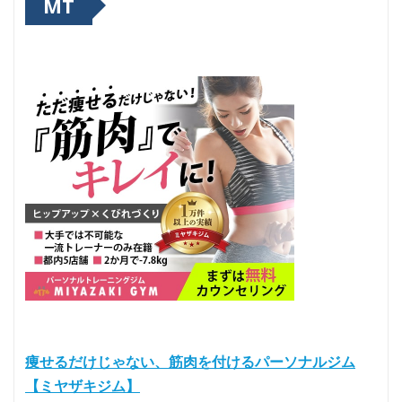
MT
痩せるだけじゃない、筋肉を付けるパーソナルジム
【ミヤザキジム】