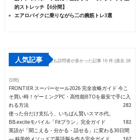
的ストレッチ【6分間】
エアロバイクに乗りながら二の腕筋トレ3選
人気記事
最も訪問者が多かった記事 10 件 (過去 28
日間)
FRONTIER スーパーセール2026 完全攻略ガイド 今こ
そ買い時！ゲーミングPC・高性能BTOを最安で手に入
れる方法
282
使った分だけ支払う、いちばん賢いスマホ代。
BB.exciteモバイル「Fitプラン」完全ガイド
182
英語が「聞こえる・分かる・話せる」に変わる30日間
― 科学的メソッドで英語脳を作る完全ガイド
162