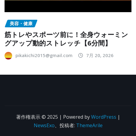
美容・健康
筋トレやスポーツ前に！全身ウォーミン
グアップ動的ストレッチ【6分間】
pikakichi2015@gmail.com
7月 20, 2026
著作権表示 © 2025 | Powered by
WordPress
|
NewsExo
、投稿者:
ThemeArile