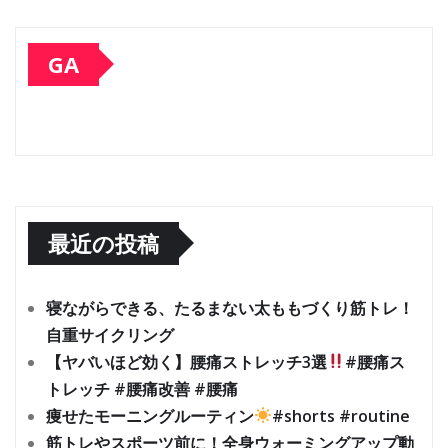
GA
最近の投稿
寝ながらできる、たるまない太ももづくり筋トレ！
自重サイクリング
【ヤバいほど効く】腰痛ストレッチ3選
#腰痛ス
トレッチ #腰痛改善 #腰痛
痩せたモーニングルーティン
#shorts #routine
筋トレやスポーツ前に！全身ウォーミングアップ動