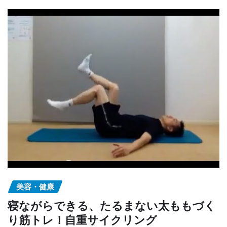
美容・健康
寝ながらできる、たるまない太ももづく
り筋トレ！自重サイクリング