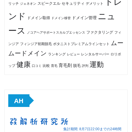
トレ
セキュリティ
スピークエル
デメリット
リッチ
ジェネオン
ンド
ニュ
ドメイン管理
ドメイン取得
ドメイン移管
ース
ファクタリング
ノコアヘアサポートスカルプエッセンス
フィ
ムー
フィンジア初期脱毛
ボタニストプレミアムラインセット
ンジア
ムードメイン
ロリポ
ランキング
レビュー
レンタルサーバー
健康
運動
育毛剤
脱毛
ップ
比較
口コミ
評判
育毛
AH