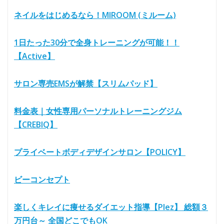
ネイルをはじめるなら！MIROOM (ミルーム)
1日たった30分で全身トレーニングが可能！！
【Active】
サロン専売EMSが解禁【スリムパッド】
料金表｜女性専用パーソナルトレーニングジム
【CREBIQ】
プライベートボディデザインサロン【POLICY】
ビーコンセプト
楽しくキレイに痩せるダイエット指導【Plez】 総額３
万円台～ 全国どこでもOK