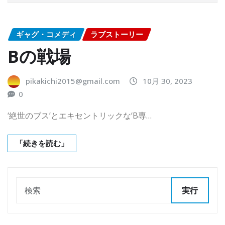
ギャグ・コメディ
ラブストーリー
Bの戦場
pikakichi2015@gmail.com
10月 30, 2023
0
‘絶世のブス’とエキセントリックな‘B専…
「続きを読む」
実行