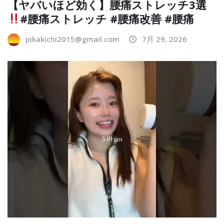
【ヤバいほど効く】腰痛ストレッチ3選
#腰痛ストレッチ #腰痛改善 #腰痛
pikakichi2015@gmail.com
7月 29, 2026