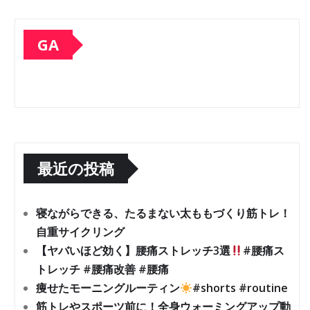
GA
最近の投稿
寝ながらできる、たるまない太ももづくり筋トレ！
自重サイクリング
【ヤバいほど効く】腰痛ストレッチ3選
#腰痛ス
トレッチ #腰痛改善 #腰痛
痩せたモーニングルーティン
#shorts #routine
筋トレやスポーツ前に！全身ウォーミングアップ動