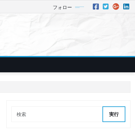
フォロー
実行