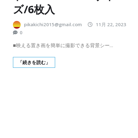
ズ/6枚入
pikakichi2015@gmail.com
11月 22, 2023
0
■映える置き画を簡単に撮影できる背景シー…
「続きを読む」