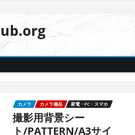
ub.org
カメラ
カメラ備品
家電・PC・スマホ
撮影用背景シー
ト/PATTERN/A3サイ