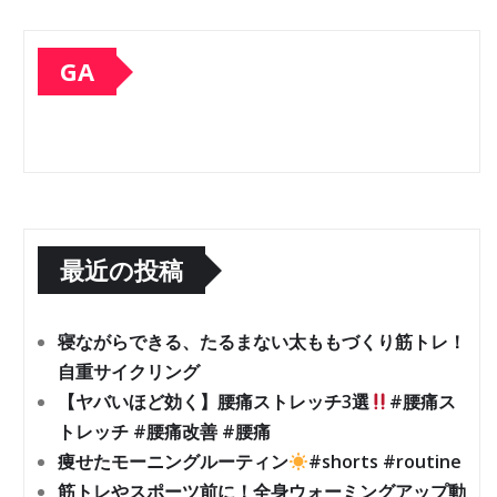
GA
最近の投稿
寝ながらできる、たるまない太ももづくり筋トレ！
自重サイクリング
【ヤバいほど効く】腰痛ストレッチ3選
#腰痛ス
トレッチ #腰痛改善 #腰痛
痩せたモーニングルーティン
#shorts #routine
筋トレやスポーツ前に！全身ウォーミングアップ動