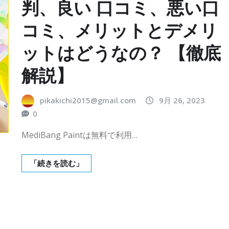
判、良い 口コミ、悪い口
コミ、メリットとデメリ
ットはどうなの？ 【徹底
解説】
pikakichi2015@gmail.com
9月 26, 2023
0
MediBang Paintは無料で利用…
「続きを読む」