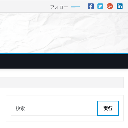
フォロー
実行