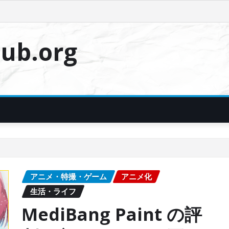
ub.org
アニメ・特撮・ゲーム
アニメ化
生活・ライフ
MediBang Paint の評