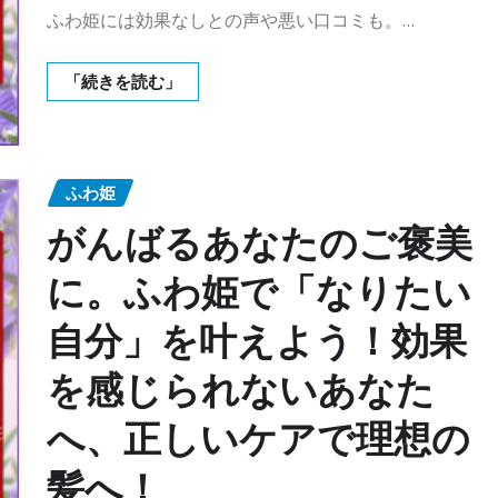
ふわ姫には効果なしとの声や悪い口コミも。…
「続きを読む」
ふわ姫
がんばるあなたのご褒美
に。ふわ姫で「なりたい
自分」を叶えよう！効果
を感じられないあなた
へ、正しいケアで理想の
髪へ！