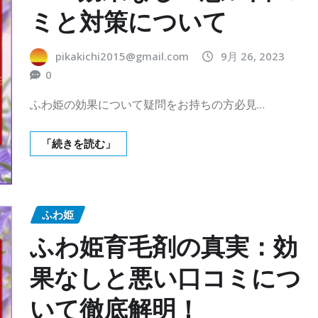
ミと対策について
pikakichi2015@gmail.com
9月 26, 2023
0
ふわ姫の効果について疑問をお持ちの方必見…
「続きを読む」
ふわ姫
ふわ姫育毛剤の真実：効
果なしと悪い口コミにつ
いて徹底解明！