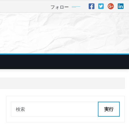
フォロー
実行