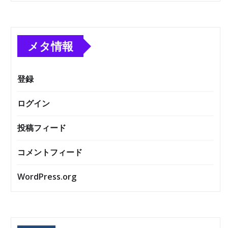
メタ情報
登録
ログイン
投稿フィード
コメントフィード
WordPress.org