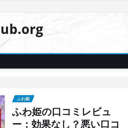
ub.org
ふわ姫
ふわ姫の口コミレビュ
ー：効果なし？悪い口コ