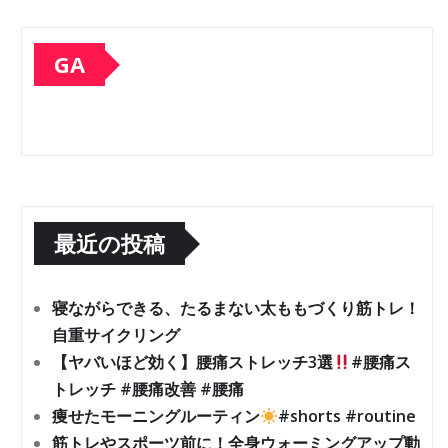
GA
最近の投稿
寝ながらできる、たるまない太ももづくり筋トレ！
自重サイクリング
【ヤバいほど効く】腰痛ストレッチ3選
#腰痛ス
トレッチ #腰痛改善 #腰痛
痩せたモーニングルーティン
#shorts #routine
筋トレやスポーツ前に！全身ウォーミングアップ動