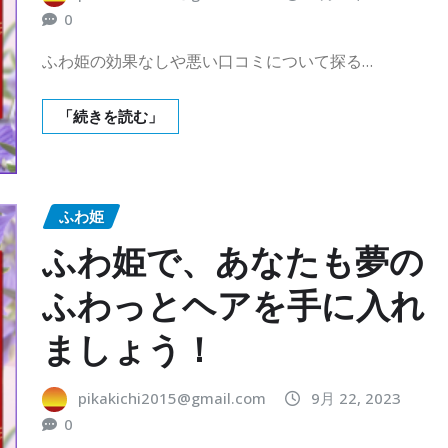
0
ふわ姫の効果なしや悪い口コミについて探る…
「続きを読む」
ふわ姫
ふわ姫で、あなたも夢の
ふわっとヘアを手に入れ
ましょう！
pikakichi2015@gmail.com
9月 22, 2023
0