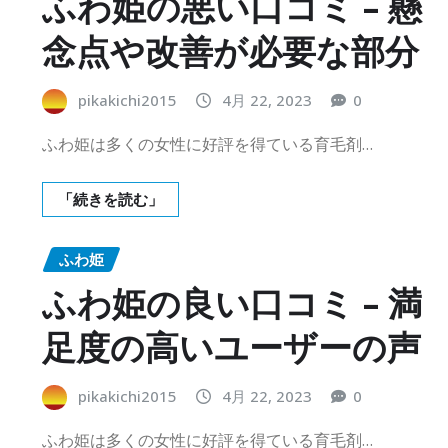
ふわ姫の悪い口コミ – 懸
念点や改善が必要な部分
pikakichi2015
4月 22, 2023
0
ふわ姫は多くの女性に好評を得ている育毛剤…
「続きを読む」
ふわ姫
ふわ姫の良い口コミ – 満
足度の高いユーザーの声
pikakichi2015
4月 22, 2023
0
ふわ姫は多くの女性に好評を得ている育毛剤…