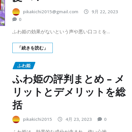
pikakichi2015@gmail.com
9月 22, 2023
0
ふわ姫の効果がないという声や悪い口コミを…
「続きを読む」
ふわ姫
ふわ姫の評判まとめ – メ
リットとデメリットを総
括
pikakichi2015
4月 23, 2023
0
ふわ姫は、効果的な成分が含まれ、使い心地…