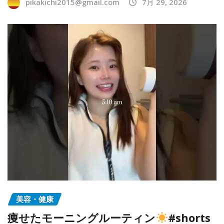
pikakichi2015@gmail.com
7月 29, 2026
美容・健康
痩せたモーニングルーティン
#shorts