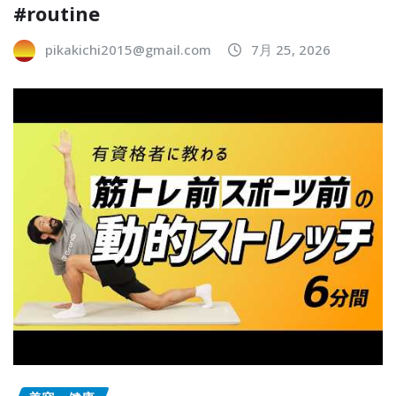
#routine
pikakichi2015@gmail.com
7月 25, 2026