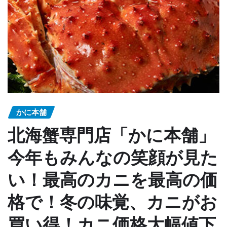
かに本舗
北海蟹専門店「かに本舗」
今年もみんなの笑顔が見た
い！最高のカニを最高の価
格で！冬の味覚、カニがお
買い得！カニ価格大幅値下