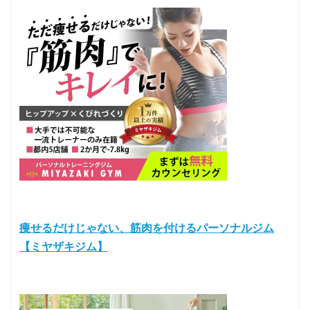
痩せるだけじゃない、筋肉を付けるパーソナルジム
【ミヤザキジム】