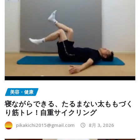
美容・健康
寝ながらできる、たるまない太ももづく
り筋トレ！自重サイクリング
pikakichi2015@gmail.com
8月 3, 2026