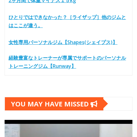
2ヶ月間で体重マイナス１５kg
ひとりではできなかった？［ライザップ］他のジムと
はここが違う。
女性専用パーソナルジム【Shapes(シェイプス)】
経験豊富なトレーナーが専属でサポートのパーソナル
トレーニングジム【Runway】
YOU MAY HAVE MISSED