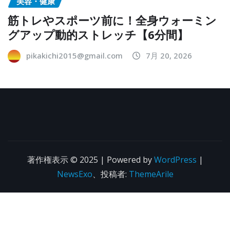
美容・健康
筋トレやスポーツ前に！全身ウォーミン
グアップ動的ストレッチ【6分間】
pikakichi2015@gmail.com
7月 20, 2026
著作権表示 © 2025 | Powered by
WordPress
|
NewsExo
、投稿者:
ThemeArile