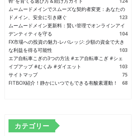
幹”を育てる選び方＆続け方ガイド
124
ムームードメインでスムーズな契約者変更：あなたの
ドメイン、安全に引き継ぐ
123
ムームードメイン更新料：賢い管理でオンラインアイ
デンティティを守る
104
FX市場への投資の魅力-レバレッジ: 少額の資金で大き
な利益を得る可能性
103
エア自転車こぎの3つの方法 #エア自転車こぎ #シェ
イプアップ #むくみ #ダイエット
103
サイトマップ
75
FITBOX紹介！静かにいつでもできる有酸素運動！
68
カテゴリー