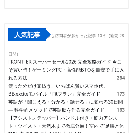
人気記事
最も訪問者が多かった記事 10 件 (過去 28
日間)
FRONTIER スーパーセール2026 完全攻略ガイド 今こ
そ買い時！ゲーミングPC・高性能BTOを最安で手に入
れる方法
264
使った分だけ支払う、いちばん賢いスマホ代。
BB.exciteモバイル「Fitプラン」完全ガイド
173
英語が「聞こえる・分かる・話せる」に変わる30日間
― 科学的メソッドで英語脳を作る完全ガイド
163
【アシストステッパー】ハンドル付き・筋力アシス
ト・ツイスト・天然木まで徹底分類！室内で“足腰と体