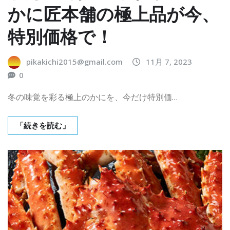
かに匠本舗の極上品が今、
特別価格で！
pikakichi2015@gmail.com
11月 7, 2023
0
冬の味覚を彩る極上のかにを、今だけ特別価…
「続きを読む」