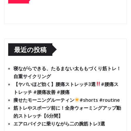
最近の投稿
寝ながらできる、たるまない太ももづくり筋トレ！
自重サイクリング
【ヤバいほど効く】腰痛ストレッチ3選
#腰痛ス
トレッチ #腰痛改善 #腰痛
痩せたモーニングルーティン
#shorts #routine
筋トレやスポーツ前に！全身ウォーミングアップ動
的ストレッチ【6分間】
エアロバイクに乗りながら二の腕筋トレ3選