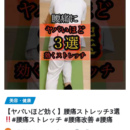
美容・健康
【ヤバいほど効く】腰痛ストレッチ3選
#腰痛ストレッチ #腰痛改善 #腰痛