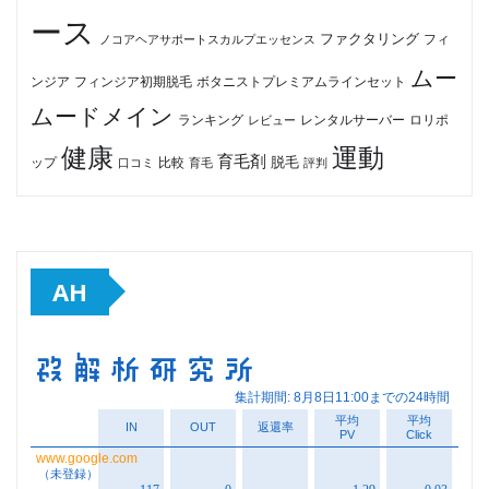
ース
ファクタリング
ノコアヘアサポートスカルプエッセンス
フィ
ムー
フィンジア初期脱毛
ボタニストプレミアムラインセット
ンジア
ムードメイン
ロリポ
ランキング
レビュー
レンタルサーバー
健康
運動
育毛剤
脱毛
ップ
比較
口コミ
評判
育毛
AH