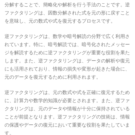
分解することで、簡略化や解析を行う手法のことです。逆
ファクタリングは、因数分解された式を元の形に戻すこと
を意味し、元の数式や式を復元するプロセスです。
逆ファクタリングは、数学や暗号解読の分野で広く利用さ
れています。特に、暗号解読では、暗号化されたメッセー
ジを解読するために逆ファクタリングが重要な役割を果た
します。また、逆ファクタリングは、データの解析や復元
にも活用されており、情報の損失や変形が起きた場合に、
元のデータを復元するために利用されます。
逆ファクタリングは、元の数式や式を正確に復元するため
に、計算力や数学的知識が必要とされます。また、逆ファ
クタリングは、元のデータや情報が十分に保持されている
ことが前提となります。逆ファクタリングの技術は、情報
の保護やデータの復元において重要な役割を果たしていま
す。