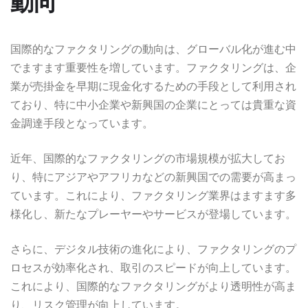
動向
国際的なファクタリングの動向は、グローバル化が進む中
でますます重要性を増しています。ファクタリングは、企
業が売掛金を早期に現金化するための手段として利用され
ており、特に中小企業や新興国の企業にとっては貴重な資
金調達手段となっています。
近年、国際的なファクタリングの市場規模が拡大してお
り、特にアジアやアフリカなどの新興国での需要が高まっ
ています。これにより、ファクタリング業界はますます多
様化し、新たなプレーヤーやサービスが登場しています。
さらに、デジタル技術の進化により、ファクタリングのプ
ロセスが効率化され、取引のスピードが向上しています。
これにより、国際的なファクタリングがより透明性が高ま
り、リスク管理が向上しています。