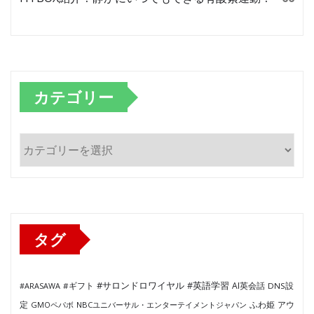
カテゴリー
カ
テ
ゴ
リ
ー
タグ
#サロンドロワイヤル
#英語学習
AI英会話
#ARASAWA
#ギフト
DNS設
ふわ姫
定
GMOペパボ
NBCユニバーサル・エンターテイメントジャパン
アウ