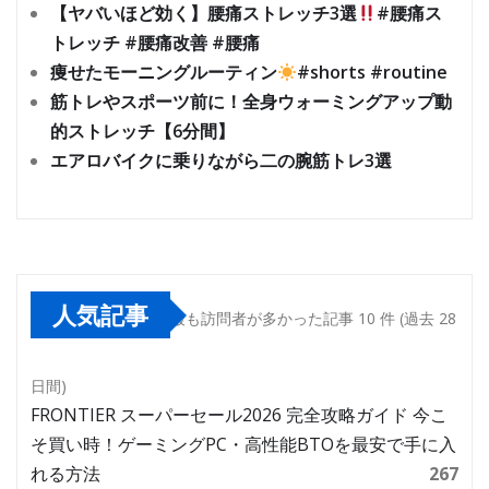
【ヤバいほど効く】腰痛ストレッチ3選
#腰痛ス
トレッチ #腰痛改善 #腰痛
痩せたモーニングルーティン
#shorts #routine
筋トレやスポーツ前に！全身ウォーミングアップ動
的ストレッチ【6分間】
エアロバイクに乗りながら二の腕筋トレ3選
人気記事
最も訪問者が多かった記事 10 件 (過去 28
日間)
FRONTIER スーパーセール2026 完全攻略ガイド 今こ
そ買い時！ゲーミングPC・高性能BTOを最安で手に入
れる方法
267