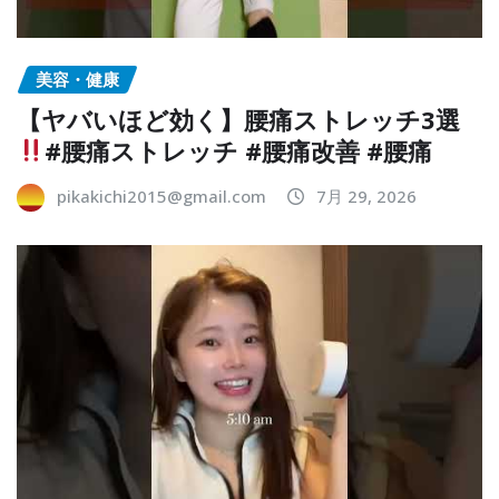
美容・健康
【ヤバいほど効く】腰痛ストレッチ3選
#腰痛ストレッチ #腰痛改善 #腰痛
pikakichi2015@gmail.com
7月 29, 2026