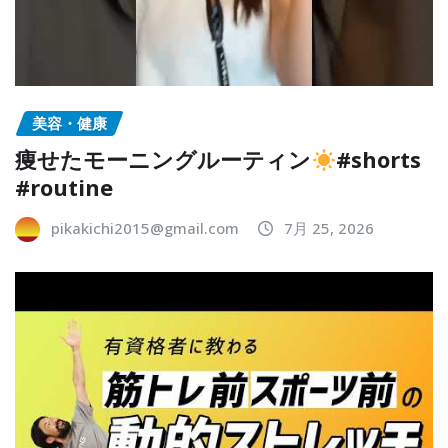
美容・健康
痩せたモーニングルーティン
#shorts
#routine
pikakichi2015@gmail.com
7月 25, 2026