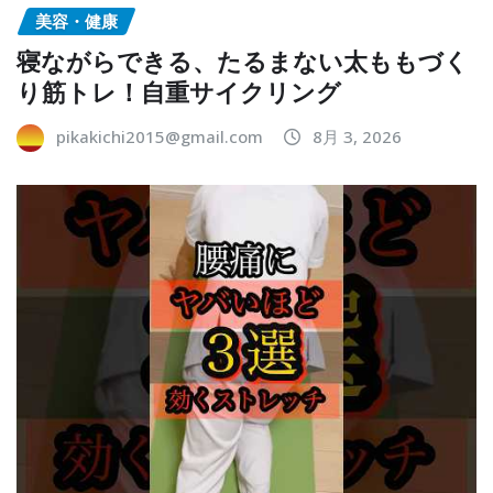
美容・健康
寝ながらできる、たるまない太ももづく
り筋トレ！自重サイクリング
pikakichi2015@gmail.com
8月 3, 2026