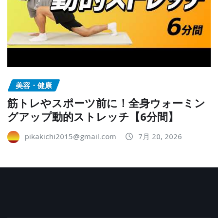
美容・健康
筋トレやスポーツ前に！全身ウォーミン
グアップ動的ストレッチ【6分間】
pikakichi2015@gmail.com
7月 20, 2026