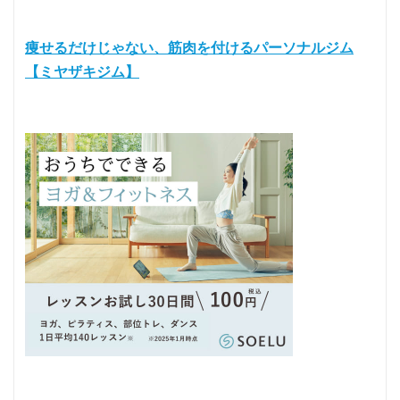
痩せるだけじゃない、筋肉を付けるパーソナルジム
【ミヤザキジム】