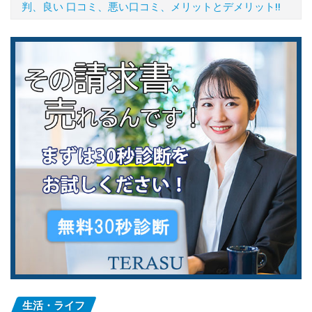
判、良い 口コミ、悪い口コミ、メリットとデメリット!!
生活・ライフ