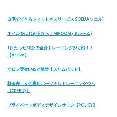
自宅でできるフィットネスサービス SOELU(ソエル)
ネイルをはじめるなら！MIROOM (ミルーム)
1日たった30分で全身トレーニングが可能！！
【Active】
サロン専売EMSが解禁【スリムパッド】
料金表｜女性専用パーソナルトレーニングジム
【CREBIQ】
プライベートボディデザインサロン【POLICY】