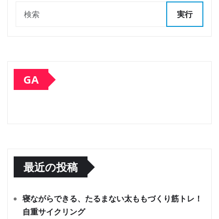
実行
GA
最近の投稿
寝ながらできる、たるまない太ももづくり筋トレ！
自重サイクリング