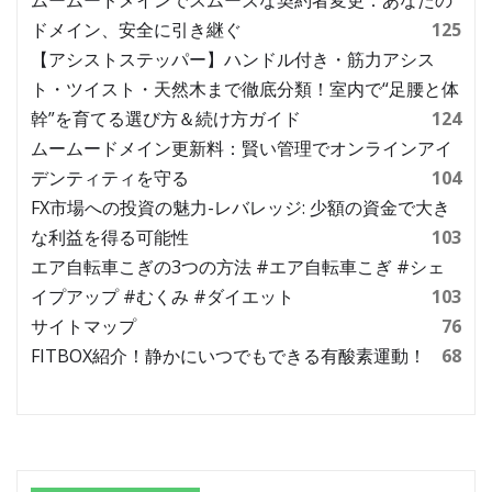
ドメイン、安全に引き継ぐ
125
【アシストステッパー】ハンドル付き・筋力アシス
ト・ツイスト・天然木まで徹底分類！室内で“足腰と体
幹”を育てる選び方＆続け方ガイド
124
ムームードメイン更新料：賢い管理でオンラインアイ
デンティティを守る
104
FX市場への投資の魅力-レバレッジ: 少額の資金で大き
な利益を得る可能性
103
エア自転車こぎの3つの方法 #エア自転車こぎ #シェ
イプアップ #むくみ #ダイエット
103
サイトマップ
76
FITBOX紹介！静かにいつでもできる有酸素運動！
68