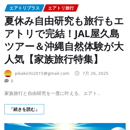
エアトリプラス
エアトリ旅行
夏休み自由研究も旅行もエ
アトリで完結！JAL屋久島
ツアー＆沖縄自然体験が大
人気【家族旅行特集】
pikakichi2015@gmail.com
7月 26, 2025
0
家族旅行と自由研究を一度に叶える、エアト…
「続きを読む」