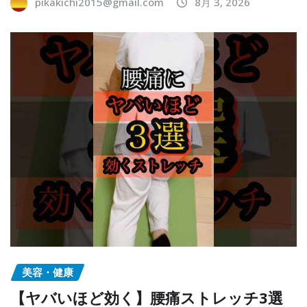
pikakichi2015@gmail.com
8月 3, 2026
美容・健康
【ヤバいほど効く】腰痛ストレッチ3選