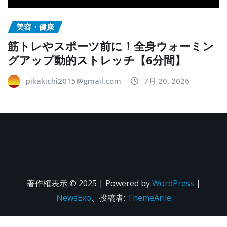
美容・健康
筋トレやスポーツ前に！全身ウォーミン
グアップ動的ストレッチ【6分間】
pikakichi2015@gmail.com
7月 20, 2026
著作権表示 © 2025 | Powered by
WordPress
|
NewsExo
、投稿者:
ThemeArile