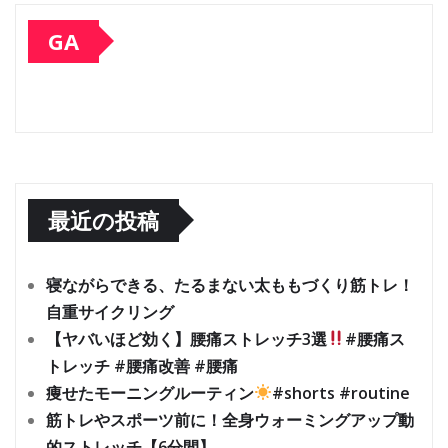
GA
最近の投稿
寝ながらできる、たるまない太ももづくり筋トレ！
自重サイクリング
【ヤバいほど効く】腰痛ストレッチ3選
#腰痛ス
トレッチ #腰痛改善 #腰痛
痩せたモーニングルーティン
#shorts #routine
筋トレやスポーツ前に！全身ウォーミングアップ動
的ストレッチ【6分間】