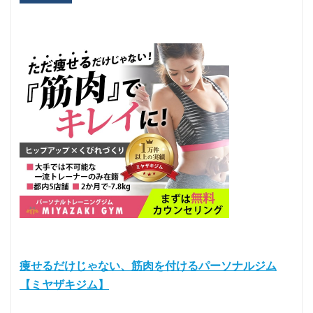
痩せるだけじゃない、筋肉を付けるパーソナルジム
【ミヤザキジム】