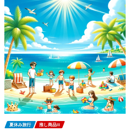
夏休み旅行
推し商品III