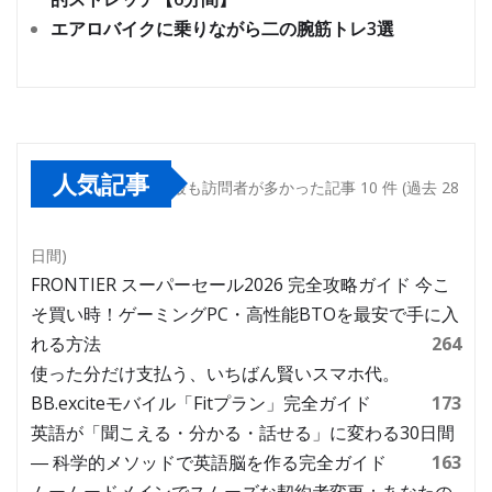
エアロバイクに乗りながら二の腕筋トレ3選
人気記事
最も訪問者が多かった記事 10 件 (過去 28
日間)
FRONTIER スーパーセール2026 完全攻略ガイド 今こ
そ買い時！ゲーミングPC・高性能BTOを最安で手に入
れる方法
264
使った分だけ支払う、いちばん賢いスマホ代。
BB.exciteモバイル「Fitプラン」完全ガイド
173
英語が「聞こえる・分かる・話せる」に変わる30日間
― 科学的メソッドで英語脳を作る完全ガイド
163
ムームードメインでスムーズな契約者変更：あなたの