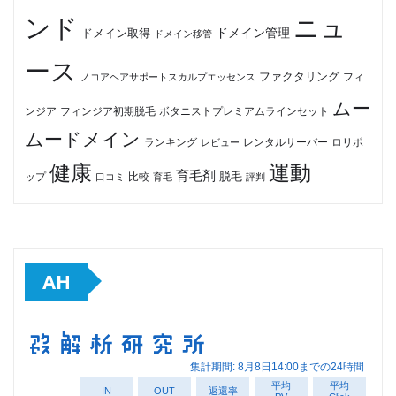
ンド
ニュ
ドメイン管理
ドメイン取得
ドメイン移管
ース
ファクタリング
ノコアヘアサポートスカルプエッセンス
フィ
ムー
フィンジア初期脱毛
ボタニストプレミアムラインセット
ンジア
ムードメイン
ロリポ
ランキング
レビュー
レンタルサーバー
健康
運動
育毛剤
脱毛
ップ
比較
口コミ
評判
育毛
AH