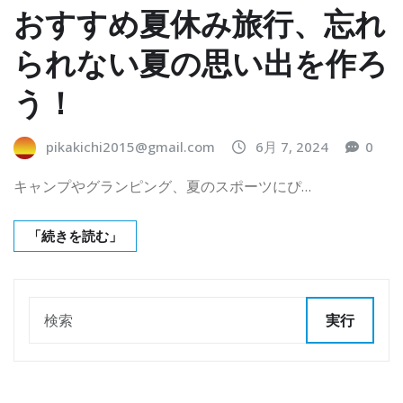
おすすめ夏休み旅行、忘れ
られない夏の思い出を作ろ
う！
pikakichi2015@gmail.com
6月 7, 2024
0
キャンプやグランピング、夏のスポーツにぴ…
「続きを読む」
実行