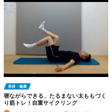
美容・健康
寝ながらできる、たるまない太ももづく
り筋トレ！自重サイクリング