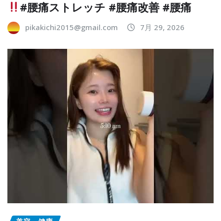
#腰痛ストレッチ #腰痛改善 #腰痛
pikakichi2015@gmail.com
7月 29, 2026