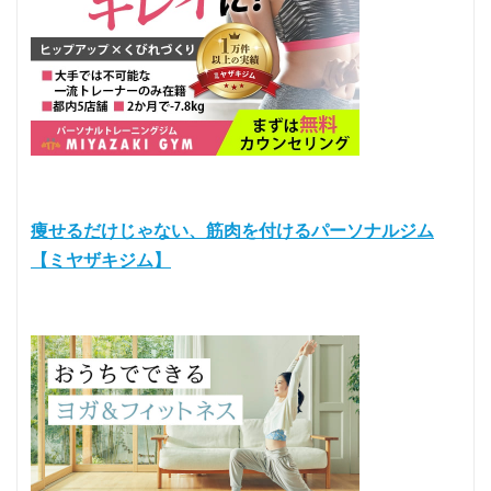
痩せるだけじゃない、筋肉を付けるパーソナルジム
【ミヤザキジム】