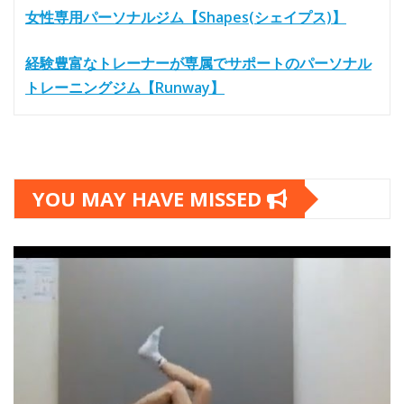
女性専用パーソナルジム【Shapes(シェイプス)】
経験豊富なトレーナーが専属でサポートのパーソナル
トレーニングジム【Runway】
YOU MAY HAVE MISSED