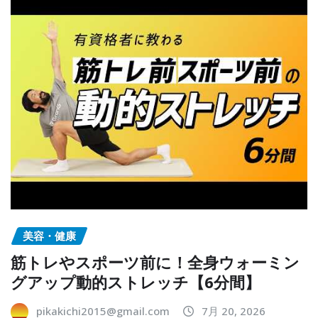
美容・健康
筋トレやスポーツ前に！全身ウォーミン
グアップ動的ストレッチ【6分間】
pikakichi2015@gmail.com
7月 20, 2026