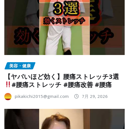
美容・健康
【ヤバいほど効く】腰痛ストレッチ3選
#腰痛ストレッチ #腰痛改善 #腰痛
pikakichi2015@gmail.com
7月 29, 2026