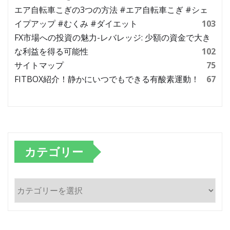
エア自転車こぎの3つの方法 #エア自転車こぎ #シェ
イプアップ #むくみ #ダイエット
103
FX市場への投資の魅力-レバレッジ: 少額の資金で大き
な利益を得る可能性
102
サイトマップ
75
FITBOX紹介！静かにいつでもできる有酸素運動！
67
カテゴリー
カ
テ
ゴ
リ