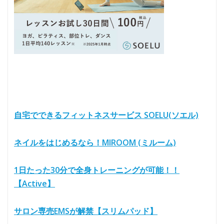
自宅でできるフィットネスサービス SOELU(ソエル)
ネイルをはじめるなら！MIROOM (ミルーム)
1日たった30分で全身トレーニングが可能！！
【Active】
サロン専売EMSが解禁【スリムパッド】