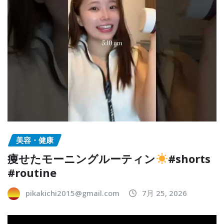
美容・健康
痩せたモーニングルーティン
#shorts
#routine
pikakichi2015@gmail.com
7月 25, 2026