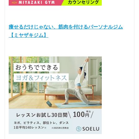
痩せるだけじゃない、筋肉を付けるパーソナルジム
【ミヤザキジム】