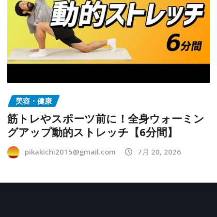
美容・健康
筋トレやスポーツ前に！全身ウォーミン
グアップ動的ストレッチ【6分間】
pikakichi2015@gmail.com
7月 20, 2026