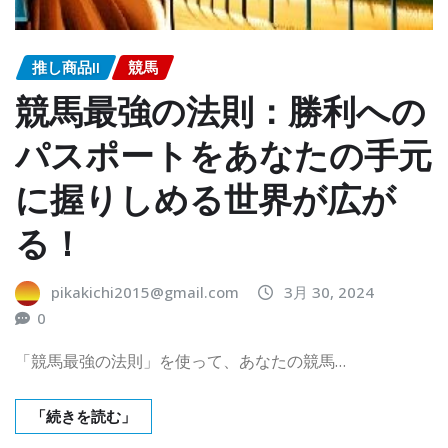
推し商品II
競馬
競馬最強の法則：勝利への
パスポートをあなたの手元
に握りしめる世界が広が
る！
pikakichi2015@gmail.com
3月 30, 2024
0
「競馬最強の法則」を使って、あなたの競馬…
「続きを読む」