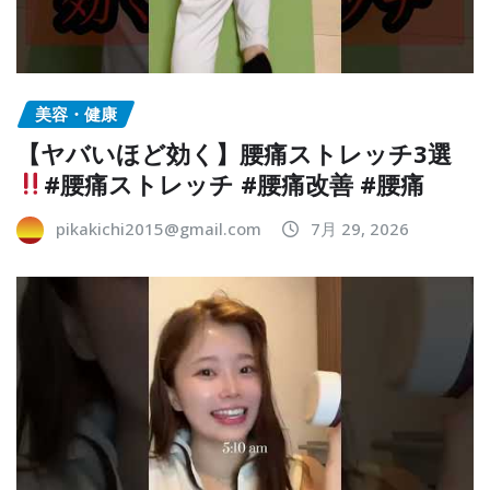
美容・健康
【ヤバいほど効く】腰痛ストレッチ3選
#腰痛ストレッチ #腰痛改善 #腰痛
pikakichi2015@gmail.com
7月 29, 2026