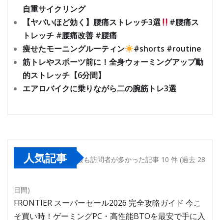
自重サイクリング
【ヤバいほど効く】腰痛ストレッチ3選
#腰痛ス
トレッチ #腰痛改善 #腰痛
痩せたモーニングルーティン
#shorts #routine
筋トレやスポーツ前に！全身ウォーミングアップ動
的ストレッチ【6分間】
エアロバイクに乗りながら二の腕筋トレ3選
人気記事
最も訪問者が多かった記事 10 件 (過去 28
日間)
FRONTIER スーパーセール2026 完全攻略ガイド 今こ
そ買い時！ゲーミングPC・高性能BTOを最安で手に入