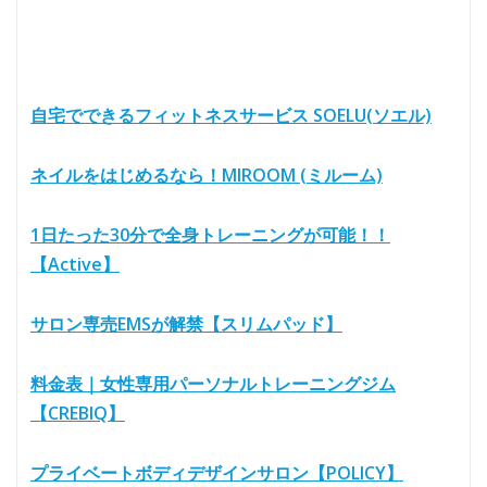
自宅でできるフィットネスサービス SOELU(ソエル)
ネイルをはじめるなら！MIROOM (ミルーム)
1日たった30分で全身トレーニングが可能！！
【Active】
サロン専売EMSが解禁【スリムパッド】
料金表｜女性専用パーソナルトレーニングジム
【CREBIQ】
プライベートボディデザインサロン【POLICY】