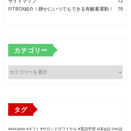
サイトマップ
72
FITBOX紹介！静かにいつでもできる有酸素運動！
70
カテゴリー
カ
テ
ゴ
リ
ー
タグ
#サロンドロワイヤル
#英語学習
AI英会話
#ARASAWA
#ギフト
DNS設