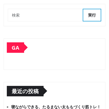
実行
GA
最近の投稿
寝ながらできる、たるまない太ももづくり筋トレ！