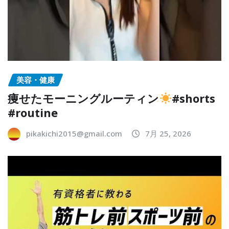
美容・健康
痩せたモーニングルーティン
#shorts
#routine
pikakichi2015@gmail.com
7月 25, 2026