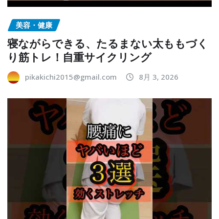
美容・健康
寝ながらできる、たるまない太ももづく
り筋トレ！自重サイクリング
pikakichi2015@gmail.com
8月 3, 2026