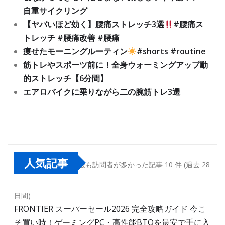
自重サイクリング
【ヤバいほど効く】腰痛ストレッチ3選
#腰痛ス
トレッチ #腰痛改善 #腰痛
痩せたモーニングルーティン
#shorts #routine
筋トレやスポーツ前に！全身ウォーミングアップ動
的ストレッチ【6分間】
エアロバイクに乗りながら二の腕筋トレ3選
人気記事
最も訪問者が多かった記事 10 件 (過去 28
日間)
FRONTIER スーパーセール2026 完全攻略ガイド 今こ
そ買い時！ゲーミングPC・高性能BTOを最安で手に入