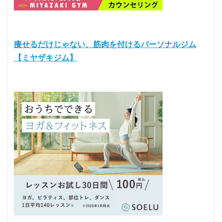
痩せるだけじゃない、筋肉を付けるパーソナルジム
【ミヤザキジム】