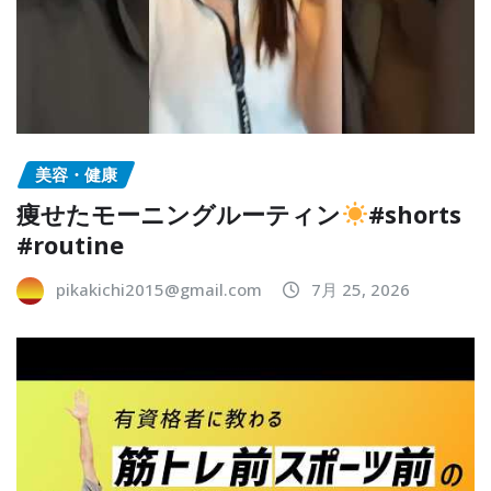
美容・健康
痩せたモーニングルーティン
#shorts
#routine
pikakichi2015@gmail.com
7月 25, 2026