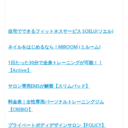
自宅でできるフィットネスサービス SOELU(ソエル)
ネイルをはじめるなら！MIROOM (ミルーム)
1日たった30分で全身トレーニングが可能！！
【Active】
サロン専売EMSが解禁【スリムパッド】
料金表｜女性専用パーソナルトレーニングジム
【CREBIQ】
プライベートボディデザインサロン【POLICY】