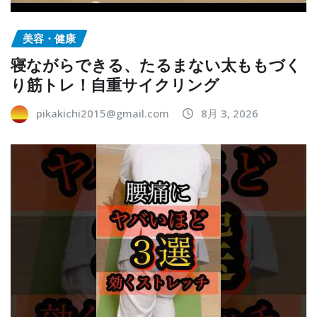
美容・健康
寝ながらできる、たるまない太ももづく
り筋トレ！自重サイクリング
pikakichi2015@gmail.com
8月 3, 2026