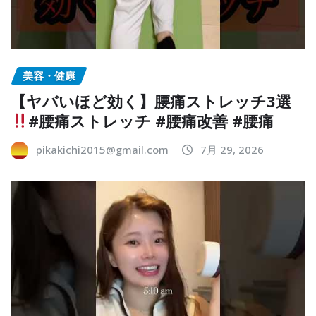
美容・健康
【ヤバいほど効く】腰痛ストレッチ3選
#腰痛ストレッチ #腰痛改善 #腰痛
pikakichi2015@gmail.com
7月 29, 2026