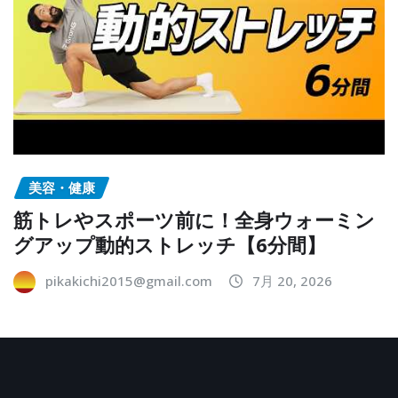
美容・健康
筋トレやスポーツ前に！全身ウォーミン
グアップ動的ストレッチ【6分間】
pikakichi2015@gmail.com
7月 20, 2026