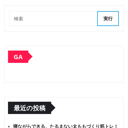
実行
GA
最近の投稿
寝ながらできる、たるまない太ももづくり筋トレ！