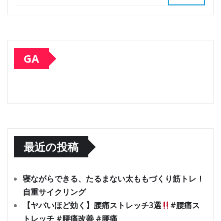
GA
最近の投稿
寝ながらできる、たるまない太ももづくり筋トレ！
自重サイクリング
【ヤバいほど効く】腰痛ストレッチ3選
#腰痛ス
トレッチ #腰痛改善 #腰痛