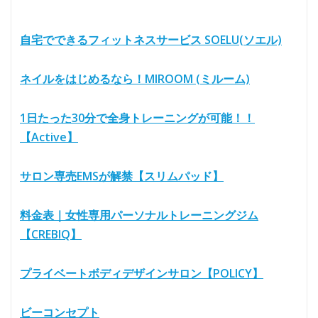
自宅でできるフィットネスサービス SOELU(ソエル)
ネイルをはじめるなら！MIROOM (ミルーム)
1日たった30分で全身トレーニングが可能！！
【Active】
サロン専売EMSが解禁【スリムパッド】
料金表｜女性専用パーソナルトレーニングジム
【CREBIQ】
プライベートボディデザインサロン【POLICY】
ビーコンセプト