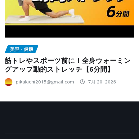
美容・健康
筋トレやスポーツ前に！全身ウォーミン
グアップ動的ストレッチ【6分間】
pikakichi2015@gmail.com
7月 20, 2026