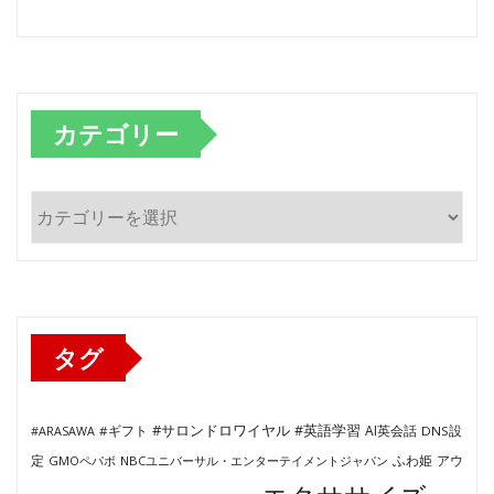
カテゴリー
カ
テ
ゴ
リ
ー
タグ
#サロンドロワイヤル
#英語学習
AI英会話
#ARASAWA
#ギフト
DNS設
ふわ姫
定
GMOペパボ
NBCユニバーサル・エンターテイメントジャパン
アウ