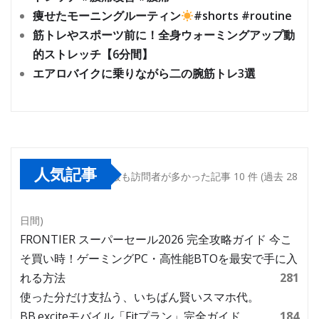
痩せたモーニングルーティン
#shorts #routine
筋トレやスポーツ前に！全身ウォーミングアップ動
的ストレッチ【6分間】
エアロバイクに乗りながら二の腕筋トレ3選
人気記事
最も訪問者が多かった記事 10 件 (過去 28
日間)
FRONTIER スーパーセール2026 完全攻略ガイド 今こ
そ買い時！ゲーミングPC・高性能BTOを最安で手に入
れる方法
281
使った分だけ支払う、いちばん賢いスマホ代。
BB.exciteモバイル「Fitプラン」完全ガイド
184