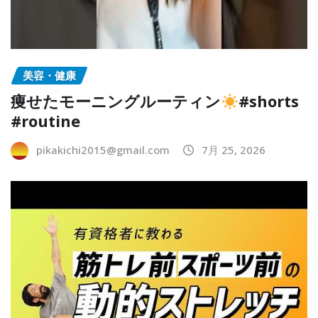
美容・健康
痩せたモーニングルーティン
#shorts
#routine
pikakichi2015@gmail.com
7月 25, 2026