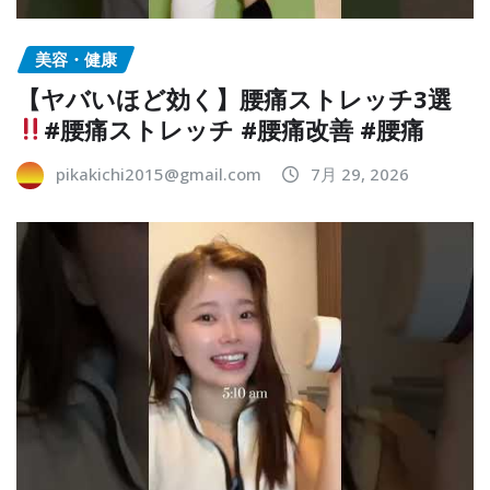
美容・健康
【ヤバいほど効く】腰痛ストレッチ3選
#腰痛ストレッチ #腰痛改善 #腰痛
pikakichi2015@gmail.com
7月 29, 2026