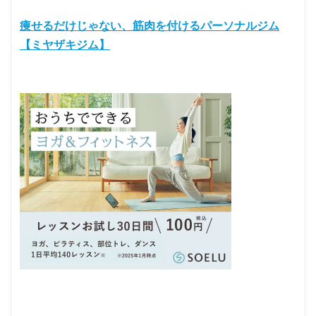
痩せるだけじゃない、筋肉を付けるパーソナルジム
【ミヤザキジム】