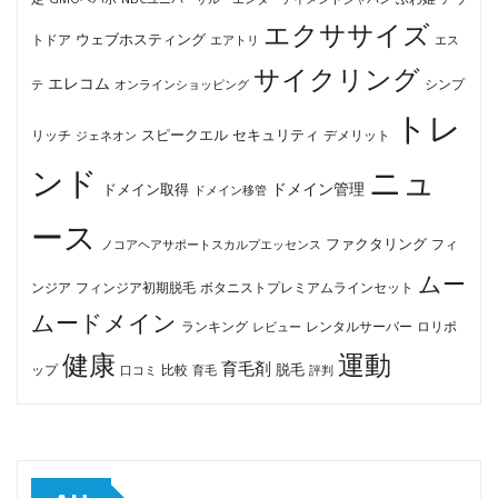
エクササイズ
ウェブホスティング
トドア
エアトリ
エス
サイクリング
エレコム
テ
オンラインショッピング
シンプ
トレ
セキュリティ
スピークエル
デメリット
リッチ
ジェネオン
ンド
ニュ
ドメイン管理
ドメイン取得
ドメイン移管
ース
ファクタリング
ノコアヘアサポートスカルプエッセンス
フィ
ムー
フィンジア初期脱毛
ボタニストプレミアムラインセット
ンジア
ムードメイン
ロリポ
ランキング
レビュー
レンタルサーバー
健康
運動
育毛剤
脱毛
ップ
比較
口コミ
評判
育毛