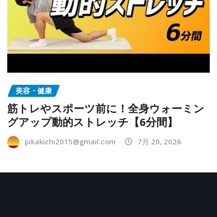
美容・健康
筋トレやスポーツ前に！全身ウォーミン
グアップ動的ストレッチ【6分間】
pikakichi2015@gmail.com
7月 20, 2026