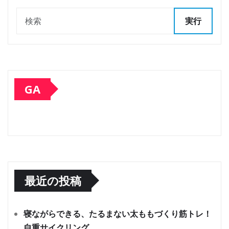
実行
GA
最近の投稿
寝ながらできる、たるまない太ももづくり筋トレ！
自重サイクリング