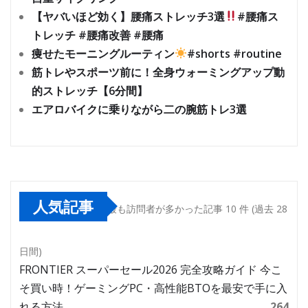
【ヤバいほど効く】腰痛ストレッチ3選
#腰痛ス
トレッチ #腰痛改善 #腰痛
痩せたモーニングルーティン
#shorts #routine
筋トレやスポーツ前に！全身ウォーミングアップ動
的ストレッチ【6分間】
エアロバイクに乗りながら二の腕筋トレ3選
人気記事
最も訪問者が多かった記事 10 件 (過去 28
日間)
FRONTIER スーパーセール2026 完全攻略ガイド 今こ
そ買い時！ゲーミングPC・高性能BTOを最安で手に入
れる方法
264