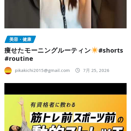
美容・健康
痩せたモーニングルーティン
#shorts
#routine
pikakichi2015@gmail.com
7月 25, 2026