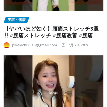
美容・健康
【ヤバいほど効く】腰痛ストレッチ3選
#腰痛ストレッチ #腰痛改善 #腰痛
pikakichi2015@gmail.com
7月 29, 2026