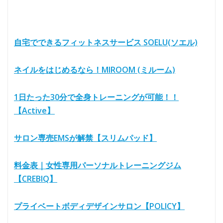
自宅でできるフィットネスサービス SOELU(ソエル)
ネイルをはじめるなら！MIROOM (ミルーム)
1日たった30分で全身トレーニングが可能！！
【Active】
サロン専売EMSが解禁【スリムパッド】
料金表｜女性専用パーソナルトレーニングジム
【CREBIQ】
プライベートボディデザインサロン【POLICY】