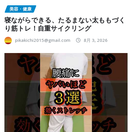
美容・健康
寝ながらできる、たるまない太ももづく
り筋トレ！自重サイクリング
pikakichi2015@gmail.com
8月 3, 2026