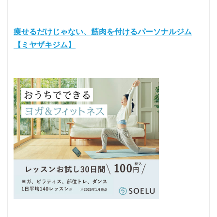
痩せるだけじゃない、筋肉を付けるパーソナルジム
【ミヤザキジム】