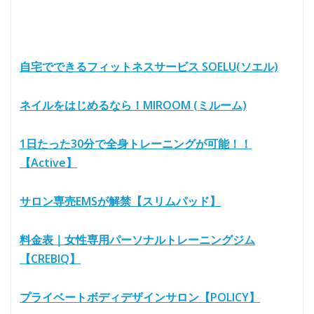
自宅でできるフィットネスサービス SOELU(ソエル)
ネイルをはじめるなら！MIROOM (ミルーム)
1日たった30分で全身トレーニングが可能！！
【Active】
サロン専売EMSが解禁【スリムパッド】
料金表｜女性専用パーソナルトレーニングジム
【CREBIQ】
プライベートボディデザインサロン【POLICY】