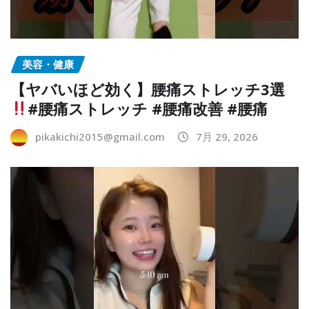
美容・健康
【ヤバいほど効く】腰痛ストレッチ3選
#腰痛ストレッチ #腰痛改善 #腰痛
pikakichi2015@gmail.com
7月 29, 2026