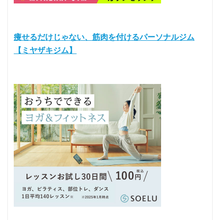
痩せるだけじゃない、筋肉を付けるパーソナルジム
【ミヤザキジム】