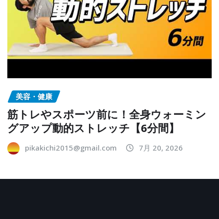
美容・健康
筋トレやスポーツ前に！全身ウォーミン
グアップ動的ストレッチ【6分間】
pikakichi2015@gmail.com
7月 20, 2026