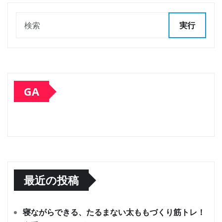
実行
GA
最近の投稿
寝ながらできる、たるまない太ももづくり筋トレ！