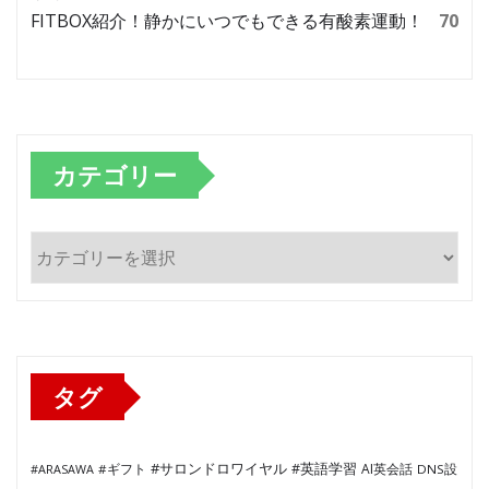
FITBOX紹介！静かにいつでもできる有酸素運動！
70
カテゴリー
カ
テ
ゴ
リ
ー
タグ
#サロンドロワイヤル
#英語学習
AI英会話
#ARASAWA
#ギフト
DNS設