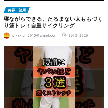
美容・健康
寝ながらできる、たるまない太ももづく
り筋トレ！自重サイクリング
pikakichi2015@gmail.com
8月 3, 2026