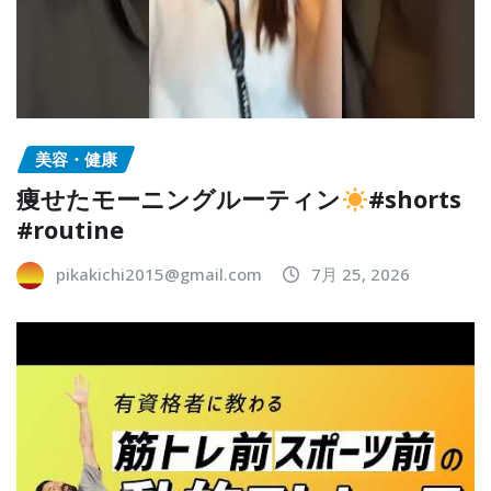
美容・健康
痩せたモーニングルーティン
#shorts
#routine
pikakichi2015@gmail.com
7月 25, 2026