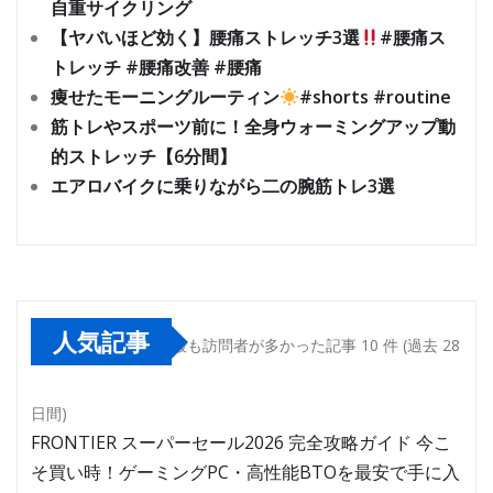
自重サイクリング
【ヤバいほど効く】腰痛ストレッチ3選
#腰痛ス
トレッチ #腰痛改善 #腰痛
痩せたモーニングルーティン
#shorts #routine
筋トレやスポーツ前に！全身ウォーミングアップ動
的ストレッチ【6分間】
エアロバイクに乗りながら二の腕筋トレ3選
人気記事
最も訪問者が多かった記事 10 件 (過去 28
日間)
FRONTIER スーパーセール2026 完全攻略ガイド 今こ
そ買い時！ゲーミングPC・高性能BTOを最安で手に入