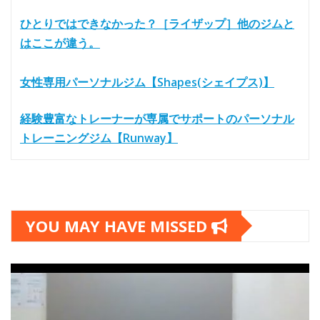
ひとりではできなかった？［ライザップ］他のジムと
はここが違う。
女性専用パーソナルジム【Shapes(シェイプス)】
経験豊富なトレーナーが専属でサポートのパーソナル
トレーニングジム【Runway】
YOU MAY HAVE MISSED