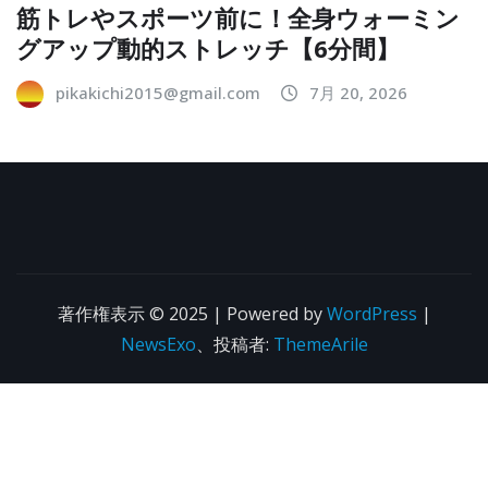
筋トレやスポーツ前に！全身ウォーミン
グアップ動的ストレッチ【6分間】
pikakichi2015@gmail.com
7月 20, 2026
著作権表示 © 2025 | Powered by
WordPress
|
NewsExo
、投稿者:
ThemeArile