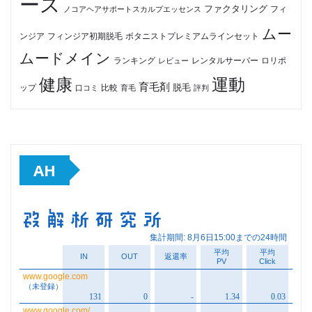
ース
ファクタリング
ノコアヘアサポートスカルプエッセンス
フィ
ムー
フィンジア初期脱毛
ボタニストプレミアムラインセット
ンジア
ムードメイン
ロリポ
ランキング
レビュー
レンタルサーバー
健康
運動
育毛剤
脱毛
ップ
比較
口コミ
評判
育毛
AH