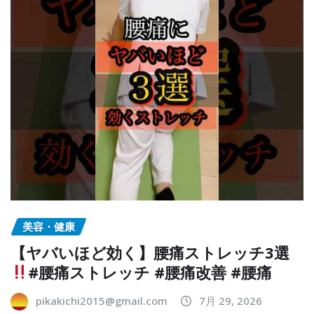
美容・健康
【ヤバいほど効く】腰痛ストレッチ3選
#腰痛ストレッチ #腰痛改善 #腰痛
pikakichi2015@gmail.com
7月 29, 2026