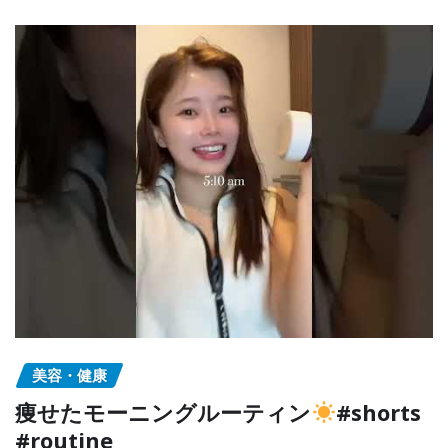
美容・健康
痩せたモーニングルーティン
#shorts
#routine