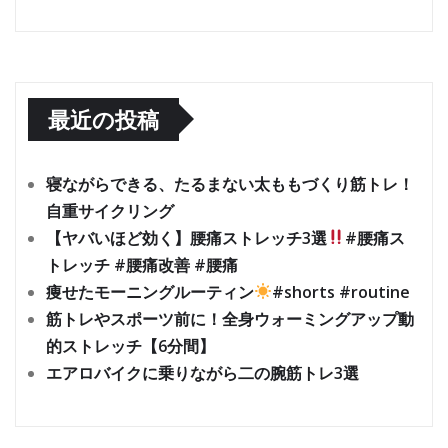
最近の投稿
寝ながらできる、たるまない太ももづくり筋トレ！
自重サイクリング
【ヤバいほど効く】腰痛ストレッチ3選
#腰痛ス
トレッチ #腰痛改善 #腰痛
痩せたモーニングルーティン
#shorts #routine
筋トレやスポーツ前に！全身ウォーミングアップ動
的ストレッチ【6分間】
エアロバイクに乗りながら二の腕筋トレ3選