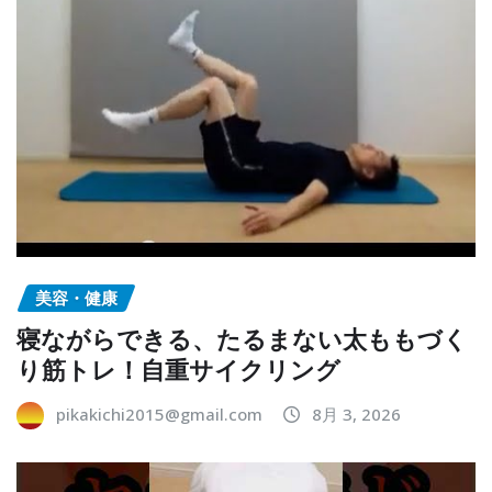
美容・健康
寝ながらできる、たるまない太ももづく
り筋トレ！自重サイクリング
pikakichi2015@gmail.com
8月 3, 2026