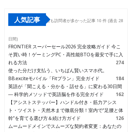
人気記事
最も訪問者が多かった記事 10 件 (過去 28
日間)
FRONTIER スーパーセール2026 完全攻略ガイド 今こ
そ買い時！ゲーミングPC・高性能BTOを最安で手に入
れる方法
274
使った分だけ支払う、いちばん賢いスマホ代。
BB.exciteモバイル「Fitプラン」完全ガイド
184
英語が「聞こえる・分かる・話せる」に変わる30日間
― 科学的メソッドで英語脳を作る完全ガイド
162
【アシストステッパー】ハンドル付き・筋力アシス
ト・ツイスト・天然木まで徹底分類！室内で“足腰と体
幹”を育てる選び方＆続け方ガイド
126
ムームードメインでスムーズな契約者変更：あなたの