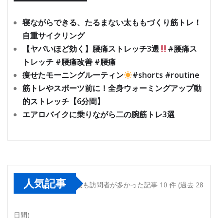
寝ながらできる、たるまない太ももづくり筋トレ！
自重サイクリング
【ヤバいほど効く】腰痛ストレッチ3選
#腰痛ス
トレッチ #腰痛改善 #腰痛
痩せたモーニングルーティン
#shorts #routine
筋トレやスポーツ前に！全身ウォーミングアップ動
的ストレッチ【6分間】
エアロバイクに乗りながら二の腕筋トレ3選
人気記事
最も訪問者が多かった記事 10 件 (過去 28
日間)