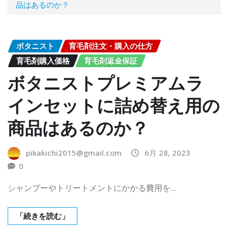
品はあるのか？
ボタニスト
育毛剤注文・購入の仕方
育毛剤購入価格
育毛剤返金保証
ボタニストプレミアムラ
インセットに詰め替え用の
商品はあるのか？
pikakichi2015@gmail.com
6月 28, 2023
0
シャンプーやトリートメントにかかる費用を…
「続きを読む」