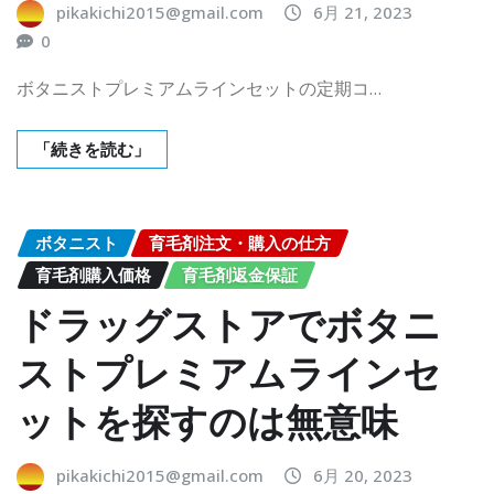
pikakichi2015@gmail.com
6月 21, 2023
0
ボタニストプレミアムラインセットの定期コ…
「続きを読む」
ボタニスト
育毛剤注文・購入の仕方
育毛剤購入価格
育毛剤返金保証
ドラッグストアでボタニ
ストプレミアムラインセ
ットを探すのは無意味
pikakichi2015@gmail.com
6月 20, 2023