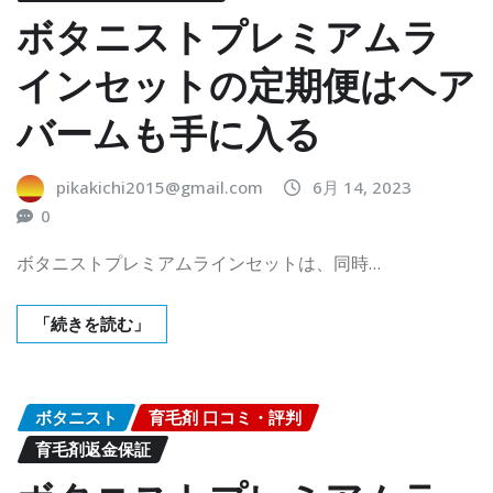
ボタニストプレミアムラ
インセットの定期便はヘア
バームも手に入る
pikakichi2015@gmail.com
6月 14, 2023
0
ボタニストプレミアムラインセットは、同時…
「続きを読む」
ボタニスト
育毛剤 口コミ・評判
育毛剤返金保証