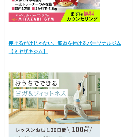
痩せるだけじゃない、筋肉を付けるパーソナルジム
【ミヤザキジム】