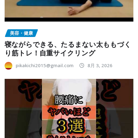
美容・健康
寝ながらできる、たるまない太ももづく
り筋トレ！自重サイクリング
pikakichi2015@gmail.com
8月 3, 2026