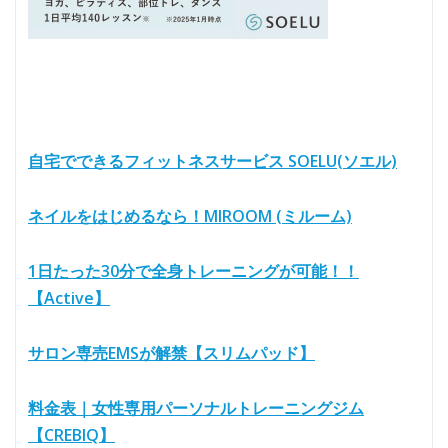
自宅でできるフィットネスサービス SOELU(ソエル)
ネイルをはじめるなら！MIROOM (ミルーム)
1日たった30分で全身トレーニングが可能！！
【Active】
サロン専売EMSが解禁【スリムパッド】
料金表｜女性専用パーソナルトレーニングジム
【CREBIQ】