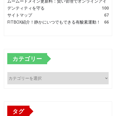
ムームードメイン更新料：賢い管理でオンラインアイ
デンティティを守る
100
サイトマップ
67
FITBOX紹介！静かにいつでもできる有酸素運動！
66
カテゴリー
カ
テ
ゴ
リ
ー
タグ