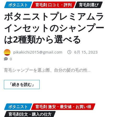
ボタニスト
育毛剤 口コミ・評判
育毛剤選び
ボタニストプレミアムラ
インセットのシャンプー
は2種類から選べる
pikakichi2015@gmail.com
6月 15, 2023
0
育毛シャンプーを選ぶ際、自分の髪の毛の性…
「続きを読む」
ボタニスト
育毛剤 激安・最安値・お買い得
育毛剤注文・購入の仕方