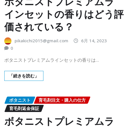
ボタニストプレミアムラ
インセットの香りはどう評
価されている？
pikakichi2015@gmail.com
6月 14, 2023
0
ボタニストプレミアムラインセットの香りは…
「続きを読む」
ボタニスト
育毛剤注文・購入の仕方
育毛剤返金保証
ボタニストプレミアムラ