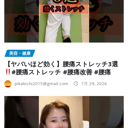
美容・健康
【ヤバいほど効く】腰痛ストレッチ3選
#腰痛ストレッチ #腰痛改善 #腰痛
pikakichi2015@gmail.com
7月 29, 2026