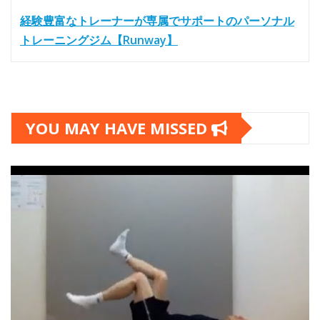
経験豊富なトレーナーが専属でサポートのパーソナル
トレーニングジム【Runway】
YOU MAY HAVE MISSED