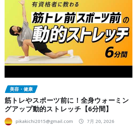
美容・健康
筋トレやスポーツ前に！全身ウォーミン
グアップ動的ストレッチ【6分間】
pikakichi2015@gmail.com
7月 20, 2026