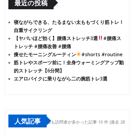
最近の投稿
寝ながらできる、たるまない太ももづくり筋トレ！
自重サイクリング
【ヤバいほど効く】腰痛ストレッチ3選
#腰痛ス
トレッチ #腰痛改善 #腰痛
痩せたモーニングルーティン
#shorts #routine
筋トレやスポーツ前に！全身ウォーミングアップ動
的ストレッチ【6分間】
エアロバイクに乗りながら二の腕筋トレ3選
人気記事
最も訪問者が多かった記事 10 件 (過去 28