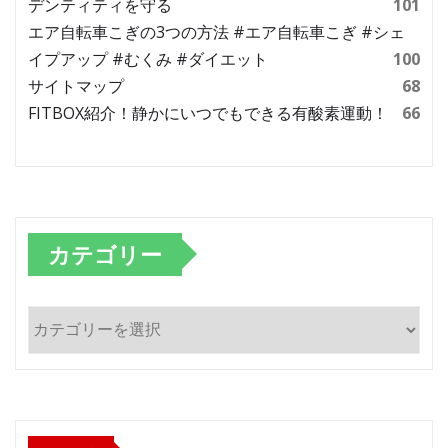
デンティティを守る
101
エア自転車こぎの3つの方法 #エア自転車こぎ #シェ
イプアップ #むくみ #ダイエット
100
サイトマップ
68
FITBOX紹介！静かにいつでもできる有酸素運動！
66
カテゴリー
カ
テ
ゴ
リ
ー