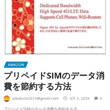
AMAZON
プリペイドSIMのデータ消
費を節約する方法
pikakichi2015@gmail.com
3月 5, 2025
0
プリペイドSIMのデータ消費を節約する方…