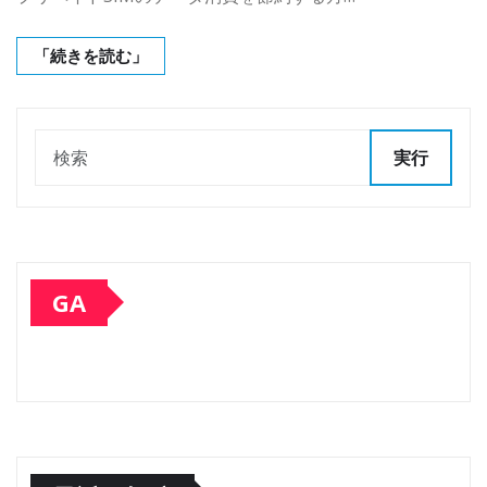
「続きを読む」
実行
GA