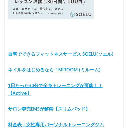
自宅でできるフィットネスサービス SOELU(ソエル)
ネイルをはじめるなら！MIROOM (ミルーム)
1日たった30分で全身トレーニングが可能！！
【Active】
サロン専売EMSが解禁【スリムパッド】
料金表｜女性専用パーソナルトレーニングジム