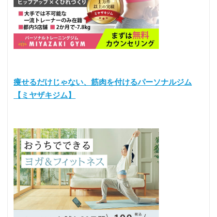
痩せるだけじゃない、筋肉を付けるパーソナルジム
【ミヤザキジム】