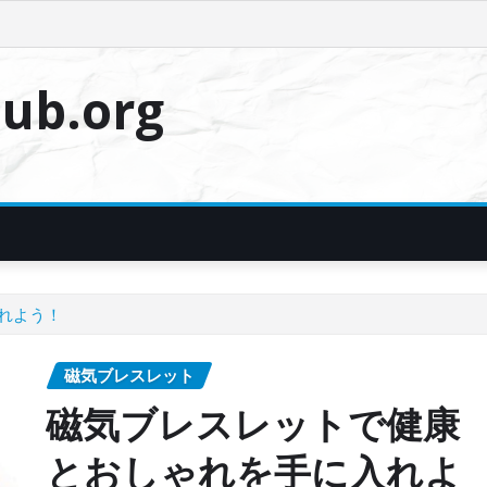
ub.org
れよう！
磁気ブレスレット
磁気ブレスレットで健康
とおしゃれを手に入れよ