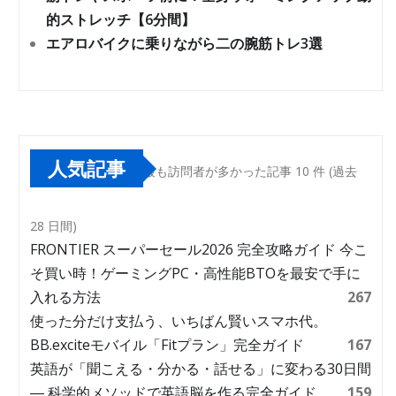
的ストレッチ【6分間】
エアロバイクに乗りながら二の腕筋トレ3選
人気記事
最も訪問者が多かった記事 10 件 (過去
28 日間)
FRONTIER スーパーセール2026 完全攻略ガイド 今こ
そ買い時！ゲーミングPC・高性能BTOを最安で手に
入れる方法
267
使った分だけ支払う、いちばん賢いスマホ代。
BB.exciteモバイル「Fitプラン」完全ガイド
167
英語が「聞こえる・分かる・話せる」に変わる30日間
― 科学的メソッドで英語脳を作る完全ガイド
159