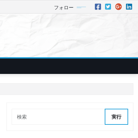
フォロー
実行