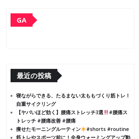
GA
最近の投稿
寝ながらできる、たるまない太ももづくり筋トレ！
自重サイクリング
【ヤバいほど効く】腰痛ストレッチ3選
#腰痛ス
トレッチ #腰痛改善 #腰痛
痩せたモーニングルーティン
#shorts #routine
筋トレやスポーツ前に！全身ウォーミングアップ動