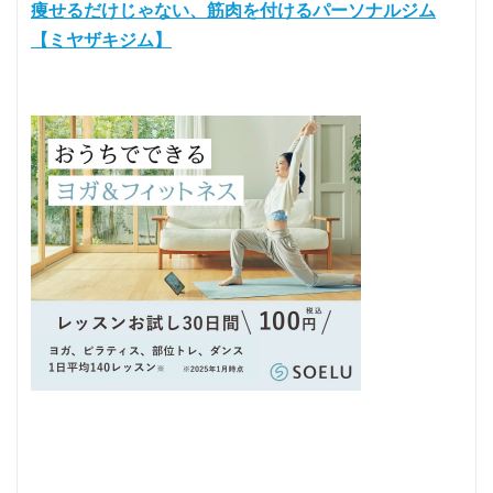
痩せるだけじゃない、筋肉を付けるパーソナルジム
【ミヤザキジム】