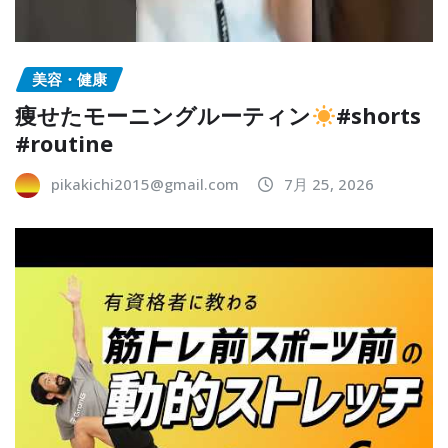
美容・健康
痩せたモーニングルーティン
#shorts
#routine
pikakichi2015@gmail.com
7月 25, 2026