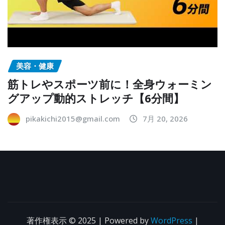
美容・健康
筋トレやスポーツ前に！全身ウォーミン
グアップ動的ストレッチ【6分間】
pikakichi2015@gmail.com
7月 20, 2026
著作権表示 © 2025 | Powered by
WordPress
|