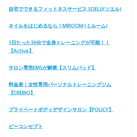
自宅でできるフィットネスサービス SOELU(ソエル)
ネイルをはじめるなら！MIROOM (ミルーム)
1日たった30分で全身トレーニングが可能！！
【Active】
サロン専売EMSが解禁【スリムパッド】
料金表｜女性専用パーソナルトレーニングジム
【CREBIQ】
プライベートボディデザインサロン【POLICY】
ビーコンセプト