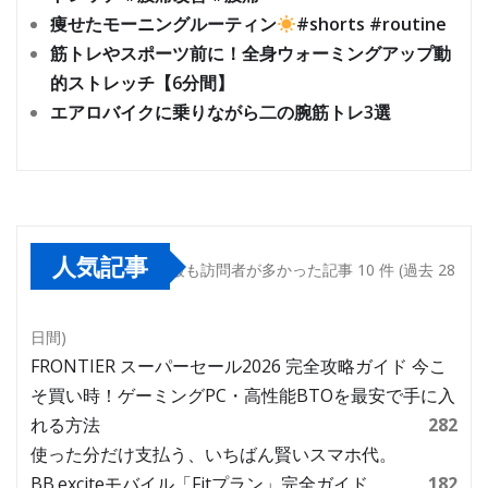
痩せたモーニングルーティン
#shorts #routine
筋トレやスポーツ前に！全身ウォーミングアップ動
的ストレッチ【6分間】
エアロバイクに乗りながら二の腕筋トレ3選
人気記事
最も訪問者が多かった記事 10 件 (過去 28
日間)
FRONTIER スーパーセール2026 完全攻略ガイド 今こ
そ買い時！ゲーミングPC・高性能BTOを最安で手に入
れる方法
282
使った分だけ支払う、いちばん賢いスマホ代。
BB.exciteモバイル「Fitプラン」完全ガイド
182