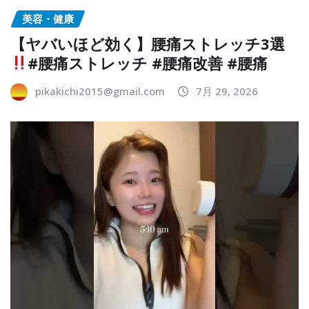
美容・健康
【ヤバいほど効く】腰痛ストレッチ3選
#腰痛ストレッチ #腰痛改善 #腰痛
pikakichi2015@gmail.com
7月 29, 2026