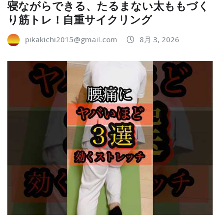
寝ながらできる、たるまない太ももづく
り筋トレ！自重サイクリング
pikakichi2015@gmail.com
8月 3, 2026