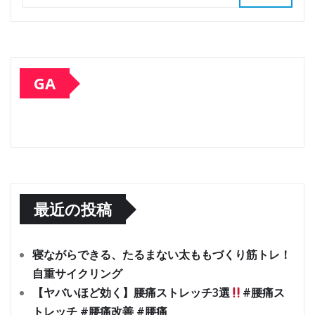
GA
最近の投稿
寝ながらできる、たるまない太ももづくり筋トレ！
自重サイクリング
【ヤバいほど効く】腰痛ストレッチ3選
#腰痛ス
トレッチ #腰痛改善 #腰痛