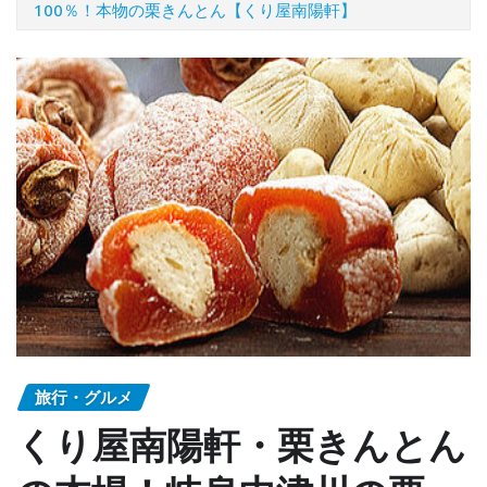
100％！本物の栗きんとん【くり屋南陽軒】
旅行・グルメ
くり屋南陽軒・栗きんとん