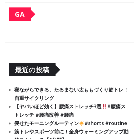
GA
最近の投稿
寝ながらできる、たるまない太ももづくり筋トレ！
自重サイクリング
【ヤバいほど効く】腰痛ストレッチ3選
#腰痛ス
トレッチ #腰痛改善 #腰痛
痩せたモーニングルーティン
#shorts #routine
筋トレやスポーツ前に！全身ウォーミングアップ動