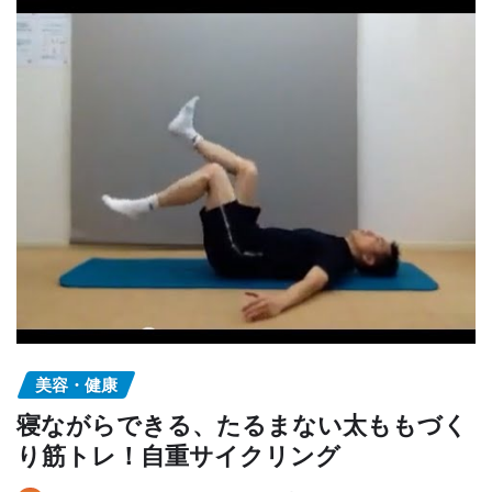
美容・健康
寝ながらできる、たるまない太ももづく
り筋トレ！自重サイクリング