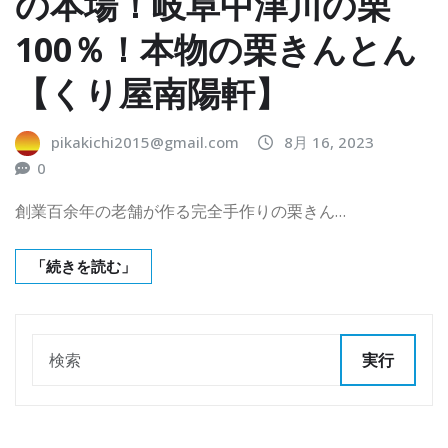
の本場！岐阜中津川の栗
100％！本物の栗きんとん
【くり屋南陽軒】
pikakichi2015@gmail.com
8月 16, 2023
0
創業百余年の老舗が作る完全手作りの栗きん…
「続きを読む」
実行