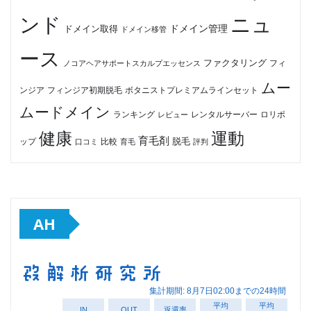
ンド
ニュ
ドメイン管理
ドメイン取得
ドメイン移管
ース
ファクタリング
ノコアヘアサポートスカルプエッセンス
フィ
ムー
フィンジア初期脱毛
ボタニストプレミアムラインセット
ンジア
ムードメイン
ロリポ
ランキング
レビュー
レンタルサーバー
健康
運動
育毛剤
脱毛
ップ
比較
口コミ
評判
育毛
AH