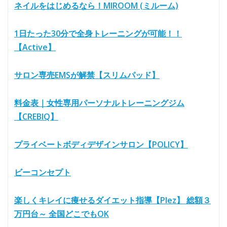
ネイルをはじめるなら！MIROOM (ミルーム)
1日たった30分で全身トレーニングが可能！！
【Active】
サロン専売EMSが解禁【スリムパッド】
料金表｜女性専用パーソナルトレーニングジム
【CREBIQ】
プライベートボディデザインサロン【POLICY】
ビーコンセプト
楽しくキレイに痩せるダイエット指導【Plez】 総額３
万円台～ 全国どこでもOK