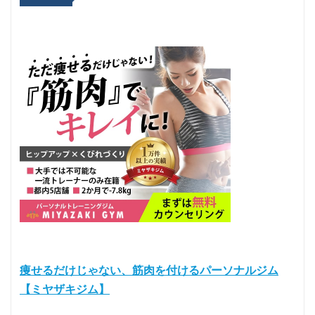
痩せるだけじゃない、筋肉を付けるパーソナルジム
【ミヤザキジム】