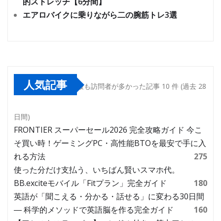
的ストレッチ【6分間】
エアロバイクに乗りながら二の腕筋トレ3選
人気記事
最も訪問者が多かった記事 10 件 (過去 28
日間)
FRONTIER スーパーセール2026 完全攻略ガイド 今こ
そ買い時！ゲーミングPC・高性能BTOを最安で手に入
れる方法
275
使った分だけ支払う、いちばん賢いスマホ代。
BB.exciteモバイル「Fitプラン」完全ガイド
180
英語が「聞こえる・分かる・話せる」に変わる30日間
― 科学的メソッドで英語脳を作る完全ガイド
160