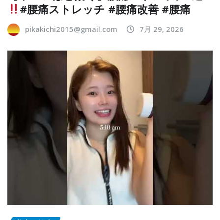
#腰痛ストレッチ #腰痛改善 #腰痛
pikakichi2015@gmail.com
7月 29, 2026