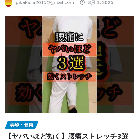
pikakichi2015@gmail.com
8月 3, 2026
美容・健康
【ヤバいほど効く】腰痛ストレッチ3選