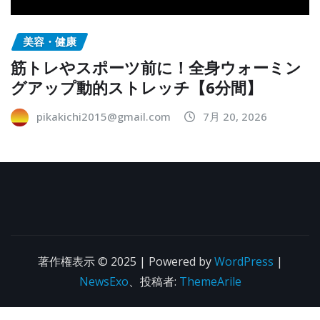
美容・健康
筋トレやスポーツ前に！全身ウォーミン
グアップ動的ストレッチ【6分間】
pikakichi2015@gmail.com
7月 20, 2026
著作権表示 © 2025 | Powered by
WordPress
|
NewsExo
、投稿者:
ThemeArile