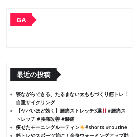
GA
最近の投稿
寝ながらできる、たるまない太ももづくり筋トレ！
自重サイクリング
【ヤバいほど効く】腰痛ストレッチ3選
#腰痛ス
トレッチ #腰痛改善 #腰痛
痩せたモーニングルーティン
#shorts #routine
筋トレやスポーツ前に！全身ウォーミングアップ動