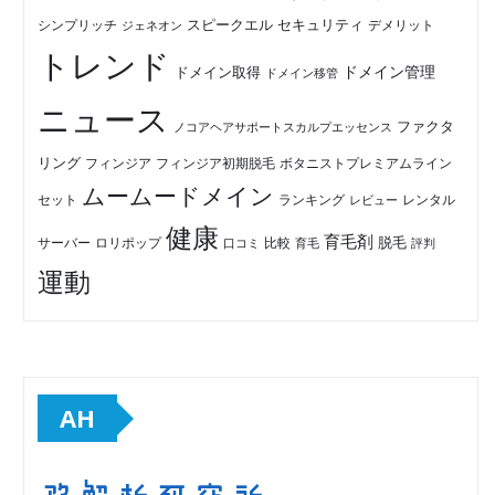
セキュリティ
スピークエル
デメリット
シンプリッチ
ジェネオン
トレンド
ドメイン管理
ドメイン取得
ドメイン移管
ニュース
ファクタ
ノコアヘアサポートスカルプエッセンス
リング
フィンジア初期脱毛
ボタニストプレミアムライン
フィンジア
ムームードメイン
セット
ランキング
レビュー
レンタル
健康
育毛剤
脱毛
ロリポップ
比較
サーバー
口コミ
評判
育毛
運動
AH