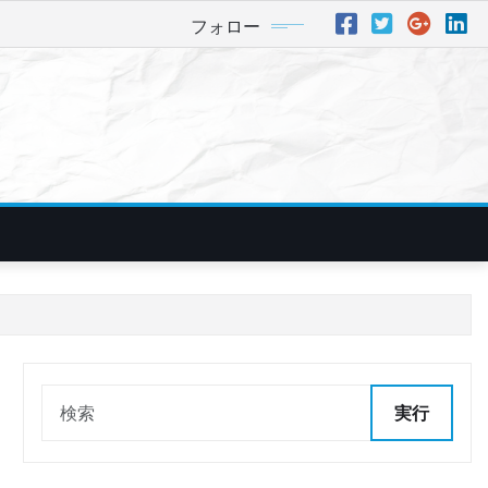
フォロー
実行