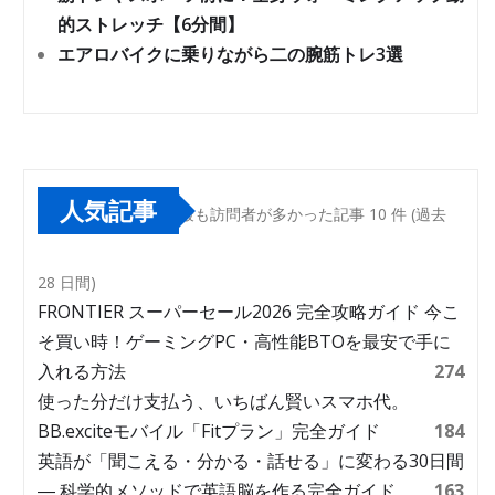
的ストレッチ【6分間】
エアロバイクに乗りながら二の腕筋トレ3選
人気記事
最も訪問者が多かった記事 10 件 (過去
28 日間)
FRONTIER スーパーセール2026 完全攻略ガイド 今こ
そ買い時！ゲーミングPC・高性能BTOを最安で手に
入れる方法
274
使った分だけ支払う、いちばん賢いスマホ代。
BB.exciteモバイル「Fitプラン」完全ガイド
184
英語が「聞こえる・分かる・話せる」に変わる30日間
― 科学的メソッドで英語脳を作る完全ガイド
163