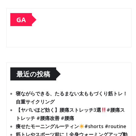
GA
最近の投稿
寝ながらできる、たるまない太ももづくり筋トレ！
自重サイクリング
【ヤバいほど効く】腰痛ストレッチ3選
#腰痛ス
トレッチ #腰痛改善 #腰痛
痩せたモーニングルーティン
#shorts #routine
筋トレやスポーツ前に！全身ウォーミングアップ動