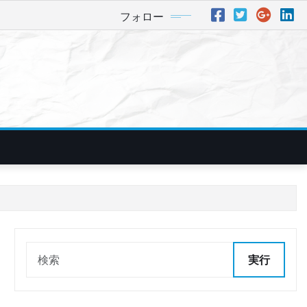
フォロー
実行