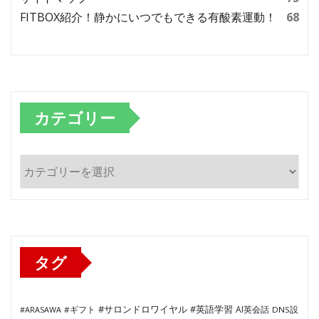
FITBOX紹介！静かにいつでもできる有酸素運動！
68
カテゴリー
カ
テ
ゴ
リ
ー
タグ
#サロンドロワイヤル
#英語学習
AI英会話
#ARASAWA
#ギフト
DNS設