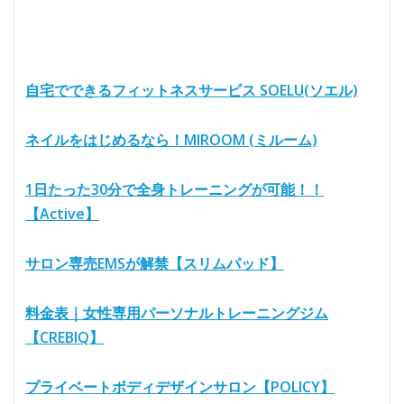
自宅でできるフィットネスサービス SOELU(ソエル)
ネイルをはじめるなら！MIROOM (ミルーム)
1日たった30分で全身トレーニングが可能！！
【Active】
サロン専売EMSが解禁【スリムパッド】
料金表｜女性専用パーソナルトレーニングジム
【CREBIQ】
プライベートボディデザインサロン【POLICY】