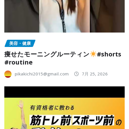
美容・健康
痩せたモーニングルーティン
#shorts
#routine
pikakichi2015@gmail.com
7月 25, 2026