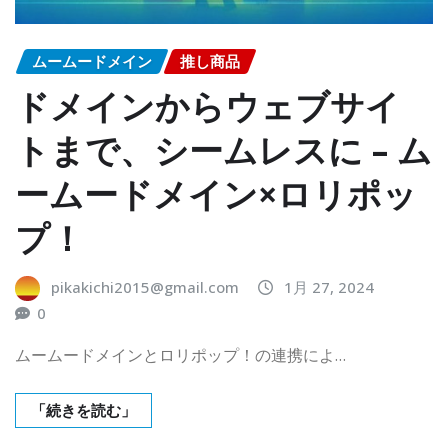
ムームードメイン
推し商品
ドメインからウェブサイ
トまで、シームレスに – ム
ームードメイン×ロリポッ
プ！
pikakichi2015@gmail.com
1月 27, 2024
0
ムームードメインとロリポップ！の連携によ…
「続きを読む」