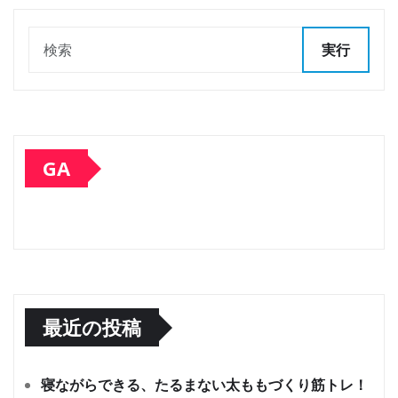
実行
GA
最近の投稿
寝ながらできる、たるまない太ももづくり筋トレ！