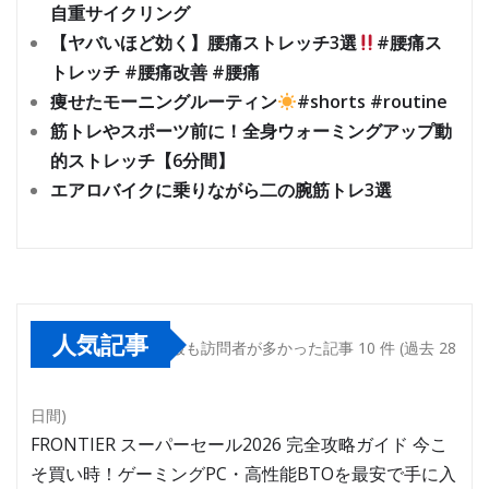
自重サイクリング
【ヤバいほど効く】腰痛ストレッチ3選
#腰痛ス
トレッチ #腰痛改善 #腰痛
痩せたモーニングルーティン
#shorts #routine
筋トレやスポーツ前に！全身ウォーミングアップ動
的ストレッチ【6分間】
エアロバイクに乗りながら二の腕筋トレ3選
人気記事
最も訪問者が多かった記事 10 件 (過去 28
日間)
FRONTIER スーパーセール2026 完全攻略ガイド 今こ
そ買い時！ゲーミングPC・高性能BTOを最安で手に入