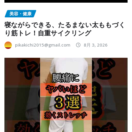
美容・健康
寝ながらできる、たるまない太ももづく
り筋トレ！自重サイクリング
pikakichi2015@gmail.com
8月 3, 2026