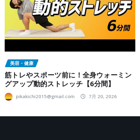
美容・健康
筋トレやスポーツ前に！全身ウォーミン
グアップ動的ストレッチ【6分間】
pikakichi2015@gmail.com
7月 20, 2026