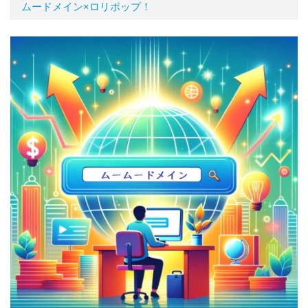
ムードメイン×ロリポップ！