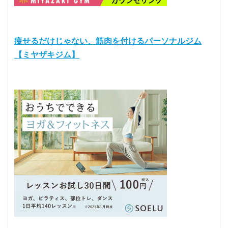
痩せるだけじゃない、筋肉を付けるパーソナルジム
【ミヤザキジム】