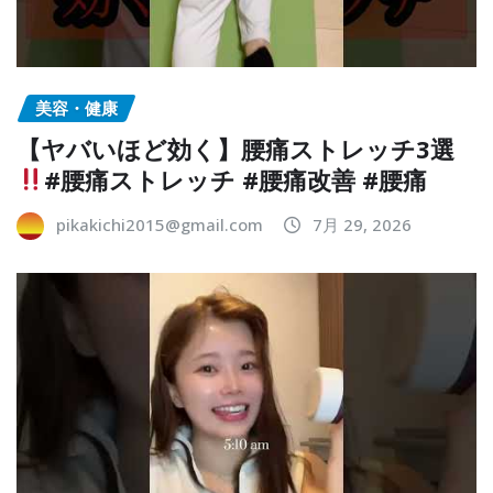
美容・健康
【ヤバいほど効く】腰痛ストレッチ3選
#腰痛ストレッチ #腰痛改善 #腰痛
pikakichi2015@gmail.com
7月 29, 2026