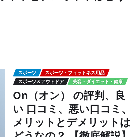
スポーツ
スポーツ・フィットネス用品
スポーツ＆アウトドア
美容・ダイエット・健康
On（オン） の評判、良
い 口コミ、悪い口コミ、
メリットとデメリットは
どうなの？ 【徹底解説】