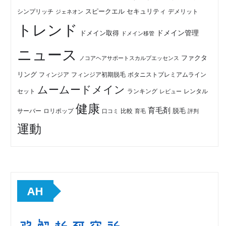
セキュリティ
スピークエル
デメリット
シンプリッチ
ジェネオン
トレンド
ドメイン管理
ドメイン取得
ドメイン移管
ニュース
ファクタ
ノコアヘアサポートスカルプエッセンス
リング
フィンジア初期脱毛
ボタニストプレミアムライン
フィンジア
ムームードメイン
セット
ランキング
レビュー
レンタル
健康
育毛剤
脱毛
ロリポップ
比較
サーバー
口コミ
評判
育毛
運動
AH