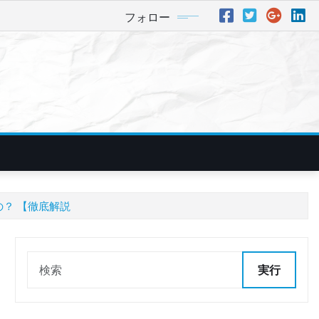
フォロー
の？ 【徹底解説
実行