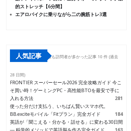
的ストレッチ【6分間】
エアロバイクに乗りながら二の腕筋トレ3選
人気記事
最も訪問者が多かった記事 10 件 (過去
28 日間)
FRONTIER スーパーセール2026 完全攻略ガイド 今こ
そ買い時！ゲーミングPC・高性能BTOを最安で手に
入れる方法
281
使った分だけ支払う、いちばん賢いスマホ代。
BB.exciteモバイル「Fitプラン」完全ガイド
184
英語が「聞こえる・分かる・話せる」に変わる30日間
― 科学的メソッドで英語脳を作る完全ガイド
163