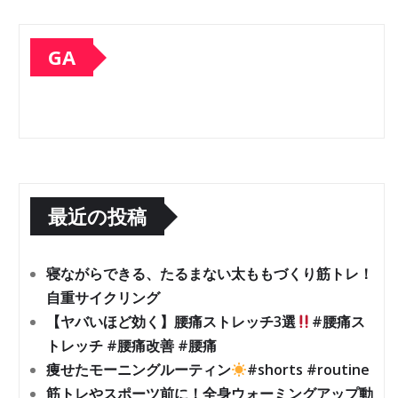
GA
最近の投稿
寝ながらできる、たるまない太ももづくり筋トレ！
自重サイクリング
【ヤバいほど効く】腰痛ストレッチ3選
#腰痛ス
トレッチ #腰痛改善 #腰痛
痩せたモーニングルーティン
#shorts #routine
筋トレやスポーツ前に！全身ウォーミングアップ動