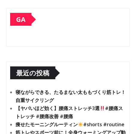
GA
最近の投稿
寝ながらできる、たるまない太ももづくり筋トレ！
自重サイクリング
【ヤバいほど効く】腰痛ストレッチ3選
#腰痛ス
トレッチ #腰痛改善 #腰痛
痩せたモーニングルーティン
#shorts #routine
筋トレやスポーツ前に！全身ウォーミングアップ動