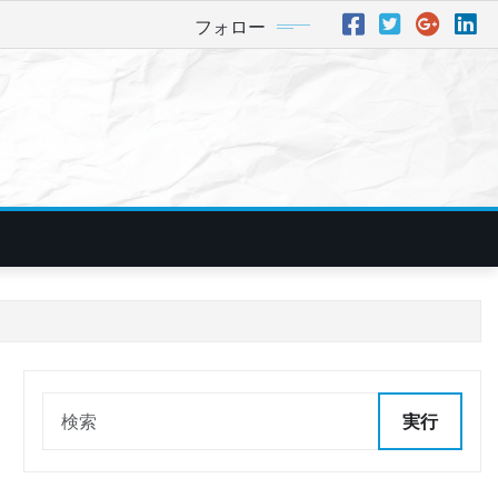
フォロー
実行