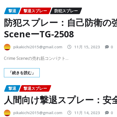
撃退
撃退スプレー
防犯スプレー
防犯スプレー：自己防衛の強
SceneーTG-2508
pikakichi2015@gmail.com
11月 15, 2023
0
Crime Sceneの売れ筋コンパクト…
「続きを読む」
撃退
撃退スプレー
人間向け撃退スプレー：安
pikakichi2015@gmail.com
11月 14, 2023
0