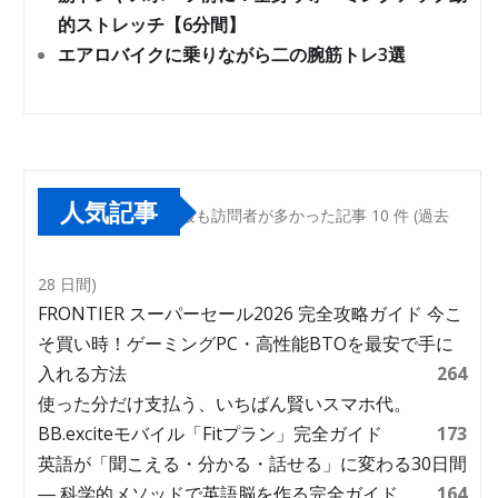
的ストレッチ【6分間】
エアロバイクに乗りながら二の腕筋トレ3選
人気記事
最も訪問者が多かった記事 10 件 (過去
28 日間)
FRONTIER スーパーセール2026 完全攻略ガイド 今こ
そ買い時！ゲーミングPC・高性能BTOを最安で手に
入れる方法
264
使った分だけ支払う、いちばん賢いスマホ代。
BB.exciteモバイル「Fitプラン」完全ガイド
173
英語が「聞こえる・分かる・話せる」に変わる30日間
― 科学的メソッドで英語脳を作る完全ガイド
164