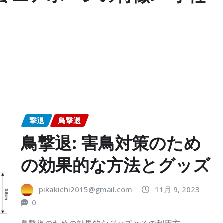
撃退
鳥撃退
鳥撃退: 害鳥対策のため
の効果的な方法とグッズ
pikakichi2015@gmail.com
11月 9, 2023
0