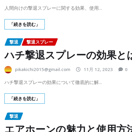
人間向けの撃退スプレーに関する効果、使用…
「続きを読む」
撃退
撃退スプレー
ハチ撃退スプレーの効果と
pikakichi2015@gmail.com
11月 12, 2023
0
ハチ撃退スプレーの効果について徹底的に解…
「続きを読む」
撃退
エアホーンの魅力と使用方法