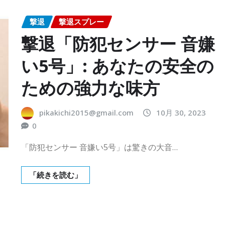
撃退
撃退スプレー
撃退「防犯センサー 音嫌
い5号」: あなたの安全の
ための強力な味方
pikakichi2015@gmail.com
10月 30, 2023
0
「防犯センサー 音嫌い5号」は驚きの大音…
「続きを読む」