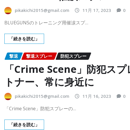
pikakichi2015@gmail.com
11月 17, 2023
0
BLUEGUNSのトレーニング用催涙スプ…
「続きを読む」
撃退
撃退スプレー
防犯スプレー
「Crime Scene」防犯
トナー、常に身近に
pikakichi2015@gmail.com
11月 16, 2023
0
「Crime Scene」防犯スプレーの…
「続きを読む」