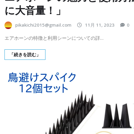
に大音量！」
pikakichi2015@gmail.com
11月 11, 2023
0
エアホーンの特徴と利用シーンについての詳…
「続きを読む」