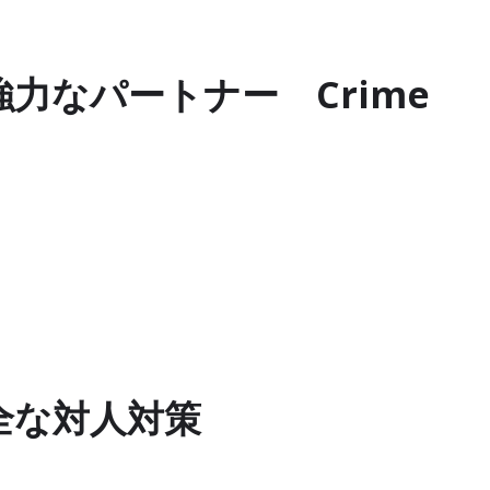
力なパートナー Crime
全な対人対策