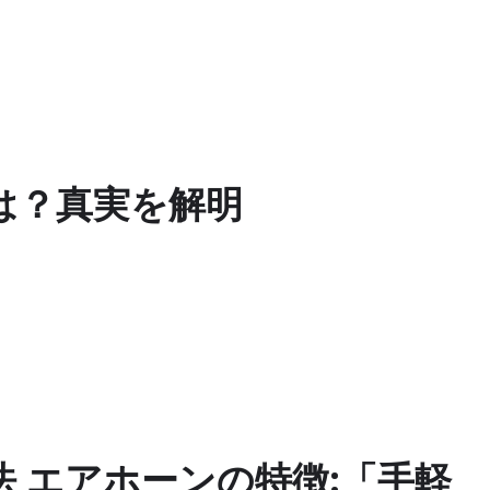
は？真実を解明
 エアホーンの特徴:「手軽