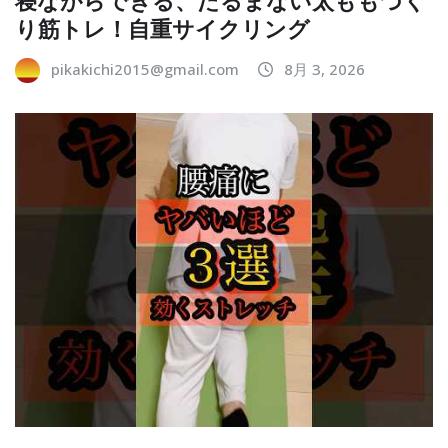
寝ながらできる、たるまない太ももづく
り筋トレ！自重サイクリング
pikakichi2015@gmail.com
8月 3, 2026