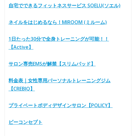
自宅でできるフィットネスサービス SOELU(ソエル)
ネイルをはじめるなら！MIROOM (ミルーム)
1日たった30分で全身トレーニングが可能！！
【Active】
サロン専売EMSが解禁【スリムパッド】
料金表｜女性専用パーソナルトレーニングジム
【CREBIQ】
プライベートボディデザインサロン【POLICY】
ビーコンセプト