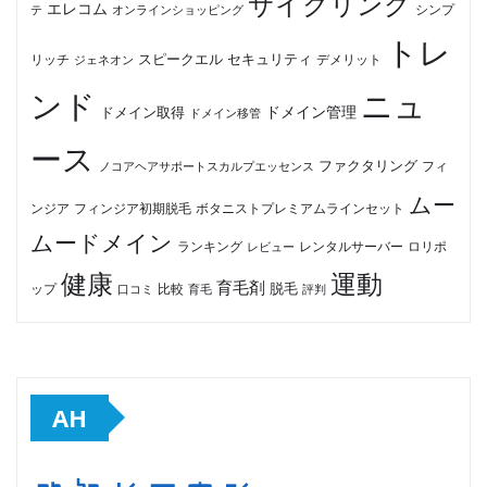
サイクリング
エレコム
テ
オンラインショッピング
シンプ
トレ
セキュリティ
スピークエル
デメリット
リッチ
ジェネオン
ンド
ニュ
ドメイン管理
ドメイン取得
ドメイン移管
ース
ファクタリング
ノコアヘアサポートスカルプエッセンス
フィ
ムー
フィンジア初期脱毛
ボタニストプレミアムラインセット
ンジア
ムードメイン
ロリポ
ランキング
レビュー
レンタルサーバー
健康
運動
育毛剤
脱毛
ップ
比較
口コミ
評判
育毛
AH