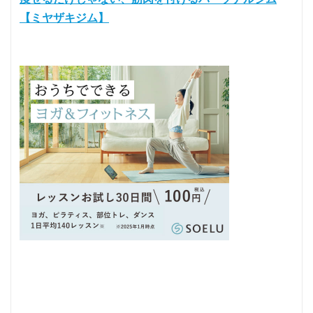
【ミヤザキジム】