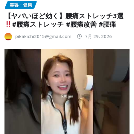
美容・健康
【ヤバいほど効く】腰痛ストレッチ3選
#腰痛ストレッチ #腰痛改善 #腰痛
pikakichi2015@gmail.com
7月 29, 2026