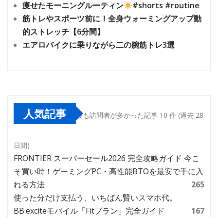
痩せたモーニングルーティン
#shorts #routine
筋トレやスポーツ前に！全身ウォーミングアップ動
的ストレッチ【6分間】
エアロバイクに乗りながら二の腕筋トレ3選
人気記事
最も訪問者が多かった記事 10 件 (過去 28
日間)
FRONTIER スーパーセール2026 完全攻略ガイド 今こ
そ買い時！ゲーミングPC・高性能BTOを最安で手に入
れる方法
265
使った分だけ支払う、いちばん賢いスマホ代。
BB.exciteモバイル「Fitプラン」完全ガイド
167