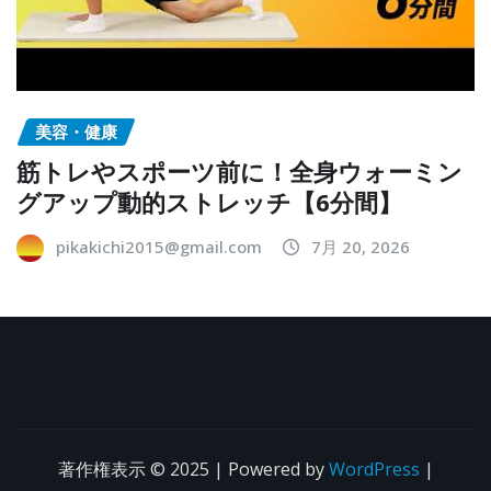
美容・健康
筋トレやスポーツ前に！全身ウォーミン
グアップ動的ストレッチ【6分間】
pikakichi2015@gmail.com
7月 20, 2026
著作権表示 © 2025 | Powered by
WordPress
|