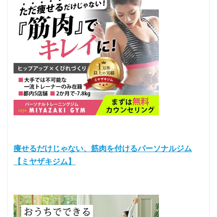
痩せるだけじゃない、筋肉を付けるパーソナルジム
【ミヤザキジム】