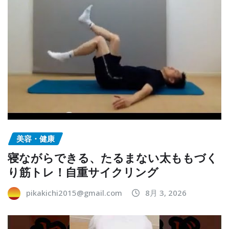
美容・健康
寝ながらできる、たるまない太ももづく
り筋トレ！自重サイクリング
pikakichi2015@gmail.com
8月 3, 2026