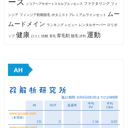
ース
ファクタリング
ノコアヘアサポートスカルプエッセンス
フィ
ムー
フィンジア初期脱毛
ボタニストプレミアムラインセット
ンジア
ムードメイン
ロリポ
ランキング
レビュー
レンタルサーバー
健康
運動
育毛剤
脱毛
ップ
比較
口コミ
評判
育毛
AH