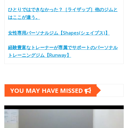
ひとりではできなかった？［ライザップ］他のジムと
はここが違う。
女性専用パーソナルジム【Shapes(シェイプス)】
経験豊富なトレーナーが専属でサポートのパーソナル
トレーニングジム【Runway】
YOU MAY HAVE MISSED