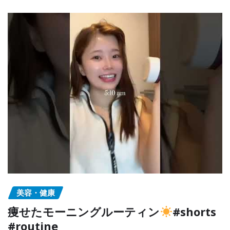
美容・健康
痩せたモーニングルーティン
#shorts
#routine