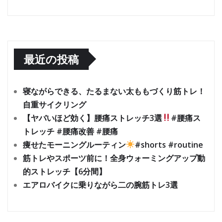
最近の投稿
寝ながらできる、たるまない太ももづくり筋トレ！
自重サイクリング
【ヤバいほど効く】腰痛ストレッチ3選
#腰痛ス
トレッチ #腰痛改善 #腰痛
痩せたモーニングルーティン
#shorts #routine
筋トレやスポーツ前に！全身ウォーミングアップ動
的ストレッチ【6分間】
エアロバイクに乗りながら二の腕筋トレ3選