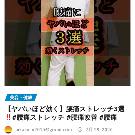
美容・健康
【ヤバいほど効く】腰痛ストレッチ3選
#腰痛ストレッチ #腰痛改善 #腰痛
pikakichi2015@gmail.com
7月 29, 2026