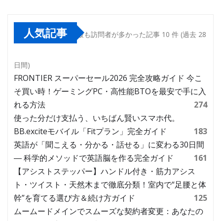
人気記事
最も訪問者が多かった記事 10 件 (過去 28
日間)
FRONTIER スーパーセール2026 完全攻略ガイド 今こ
そ買い時！ゲーミングPC・高性能BTOを最安で手に入
れる方法
274
使った分だけ支払う、いちばん賢いスマホ代。
BB.exciteモバイル「Fitプラン」完全ガイド
183
英語が「聞こえる・分かる・話せる」に変わる30日間
― 科学的メソッドで英語脳を作る完全ガイド
161
【アシストステッパー】ハンドル付き・筋力アシス
ト・ツイスト・天然木まで徹底分類！室内で“足腰と体
幹”を育てる選び方＆続け方ガイド
125
ムームードメインでスムーズな契約者変更：あなたの