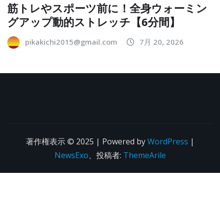
筋トレやスポーツ前に！全身ウォーミン
グアップ動的ストレッチ【6分間】
pikakichi2015@gmail.com
7月 20, 2026
著作権表示 © 2025 | Powered by
WordPress
|
NewsExo
、投稿者:
ThemeArile